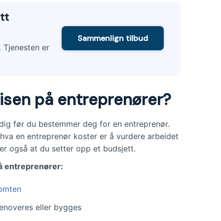
tt
Sammenlign tilbud
. Tjenesten er
sen på entreprenører?
ndig før du bestemmer deg for en entreprenør.
 hva en entreprenør koster er å vurdere arbeidet
er også at du setter opp et budsjett.
å entreprenører:
tomten
enoveres eller bygges