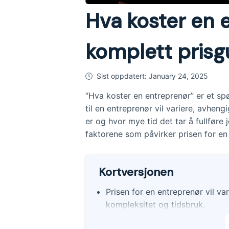
Hva koster en 
komplett prisg
Sist oppdatert:
January 24, 2025
“Hva koster en entreprenør” er et spør
til en entreprenør vil variere, avhen
er og hvor mye tid det tar å fullføre
faktorene som påvirker prisen for en
Kortversjonen
Prisen for en entreprenør vil va
kompleksitet og tidsbruk.
Timeprisen for entreprenørtjene