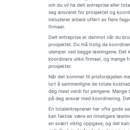
om du vil ha delt entreprise eller tot
seg ansvaret for prosjektet og koordi
inkluderer arbeid utført av flere fag
firmaer.
Delt entreprise er derimot når du bru
prosjektet. Du må trolig da koordiner
ulemper ved begge løsningene. Det k
koordinere ulike firmaer, og mange fo
prosjekter.
Når det kommer til prisforskjellen me
lurt å sammenligne de totale kostna
deg mest verdi for pengene. Mange tro
på deg ansvar med koordinering. Det 
En totalentreprenør har ofte gode s
kan faktisk være en rimeligere løsnin
en svært viktig oppgave, og det ka