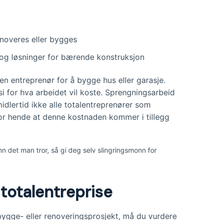
enoveres eller bygges
r og løsninger for bærende konstruksjon
 en entreprenør for å bygge hus eller garasje.
 for hva arbeidet vil koste. Sprengningsarbeid
idlertid ikke alle totalentreprenører som
for hende at denne kostnaden kommer i tillegg
nn det man tror, så gi deg selv slingringsmonn for
 totalentreprise
ygge- eller renoveringsprosjekt, må du vurdere