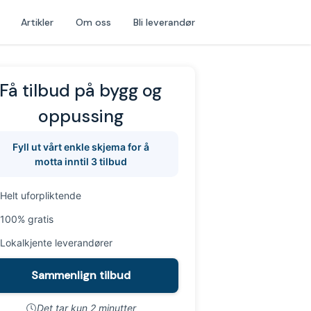
Artikler
Om oss
Bli leverandør
Få tilbud på bygg og
oppussing
Fyll ut vårt enkle skjema for å
motta inntil 3 tilbud
Helt uforpliktende
100% gratis
Lokalkjente leverandører
Sammenlign tilbud
Det tar kun 2 minutter