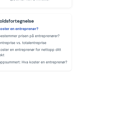
oldsfortegnelse
oster en entreprenør?
estemmer prisen på entreprenører?
entreprise vs. totalentreprise
oster en entreprenør for nettopp ditt
ekt
oppsummert: Hva koster en entreprenør?