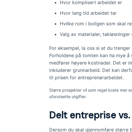
Hvor komplisert arbeidet er
Hvor lang tid arbeidet tar
Hvilke rom i boligen som skal r
Valg av materialer, takløsninge
For eksempel, la oss si at du trenger
Forholdene på tomten kan ha mye å si
medfører høyere kostnader. Det er im
inkluderer grunnarbeid. Det kan der
til prisen for entreprenørarbeidet.
Større prosjekter vil som regel koste mer e
uforutsette utgifter.
Delt entreprise vs.
Dersom du skal gjennomføre større b