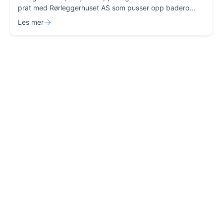
prat med Rørleggerhuset AS som pusser opp badero...
Les mer