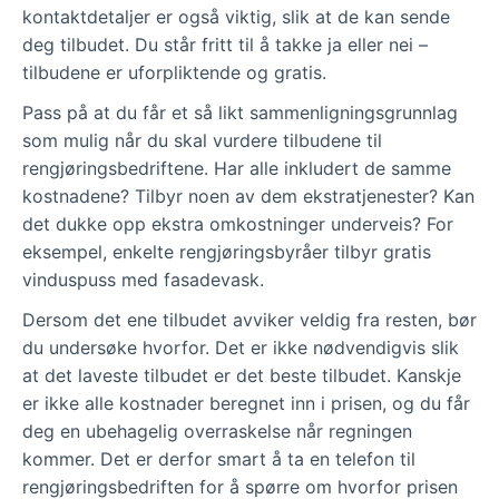
kontaktdetaljer er også viktig, slik at de kan sende
deg tilbudet. Du står fritt til å takke ja eller nei –
tilbudene er uforpliktende og gratis.
Pass på at du får et så likt sammenligningsgrunnlag
som mulig når du skal vurdere tilbudene til
rengjøringsbedriftene. Har alle inkludert de samme
kostnadene? Tilbyr noen av dem ekstratjenester? Kan
det dukke opp ekstra omkostninger underveis? For
eksempel, enkelte rengjøringsbyråer tilbyr gratis
vinduspuss med fasadevask.
Dersom det ene tilbudet avviker veldig fra resten, bør
du undersøke hvorfor. Det er ikke nødvendigvis slik
at det laveste tilbudet er det beste tilbudet. Kanskje
er ikke alle kostnader beregnet inn i prisen, og du får
deg en ubehagelig overraskelse når regningen
kommer. Det er derfor smart å ta en telefon til
rengjøringsbedriften for å spørre om hvorfor prisen