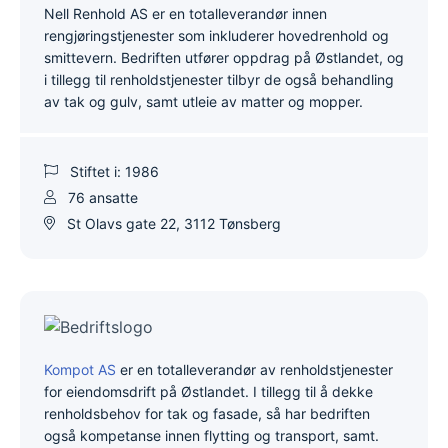
Nell Renhold AS er en totalleverandør innen
rengjøringstjenester som inkluderer hovedrenhold og
smittevern. Bedriften utfører oppdrag på Østlandet, og
i tillegg til renholdstjenester tilbyr de også behandling
av tak og gulv, samt utleie av matter og mopper.
Stiftet i: 1986
76 ansatte
St Olavs gate 22, 3112 Tønsberg
Kompot AS
er en totalleverandør av renholdstjenester
for eiendomsdrift på Østlandet. I tillegg til å dekke
renholdsbehov for tak og fasade, så har bedriften
også kompetanse innen flytting og transport, samt.