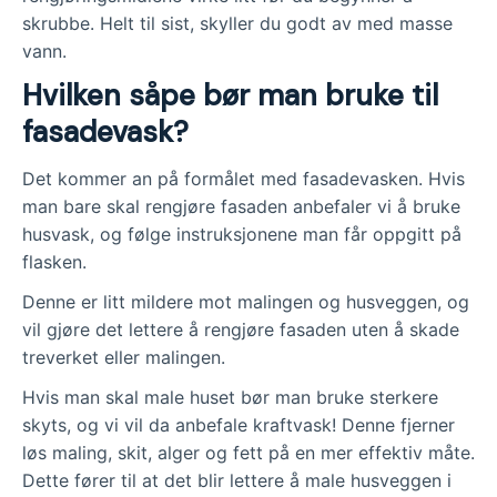
skrubbe. Helt til sist, skyller du godt av med masse
vann.
Hvilken såpe bør man bruke til
fasadevask?
Det kommer an på formålet med fasadevasken. Hvis
man bare skal rengjøre fasaden anbefaler vi å bruke
husvask, og følge instruksjonene man får oppgitt på
flasken.
Denne er litt mildere mot malingen og husveggen, og
vil gjøre det lettere å rengjøre fasaden uten å skade
treverket eller malingen.
Hvis man skal male huset bør man bruke sterkere
skyts, og vi vil da anbefale kraftvask! Denne fjerner
løs maling, skit, alger og fett på en mer effektiv måte.
Dette fører til at det blir lettere å male husveggen i