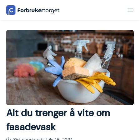
Alt du trenger å vite om
fasadevask
Sist oppdatert:
July 16, 2024