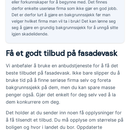
eller forkunnskaper for å begynne med. Det finnes
derfor enkelte useriøse firma som ikke gjør en god jobb.
Det er derfor lurt å gjøre en bakgrunnssjekk før man
velger hvilket firma man vil ta i bruk! Det kan lønne seg
seg å gjøre en grundig bakgrunnssjekk for å unngå sitte
igjen skadelidende.
Få et godt tilbud på fasadevask
Vi anbefaler å bruke en anbudstjeneste for å få det
beste tilbudet på fasadevask. Ikke bare slipper du å
bruke tid på å finne seriøse firma selv og foreta
bakgrunnssjekk på dem, men du kan spare masse
penger også. Gjør det enkelt for deg selv ved å la
dem konkurrere om deg.
Det holder at du sender inn noen få opplysninger for
å få tilsendt et tilbud. Du må opplyse om størrelse på
boligen og hvor i landet du bor. Oppdaterte