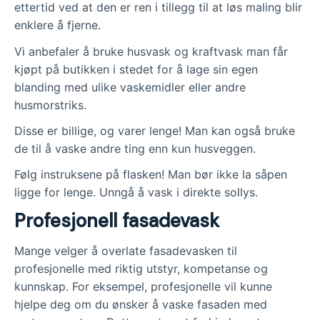
ettertid ved at den er ren i tillegg til at løs maling blir
enklere å fjerne.
Vi anbefaler å bruke husvask og kraftvask man får
kjøpt på butikken i stedet for å lage sin egen
blanding med ulike vaskemidler eller andre
husmorstriks.
Disse er billige, og varer lenge! Man kan også bruke
de til å vaske andre ting enn kun husveggen.
Følg instruksene på flasken! Man bør ikke la såpen
ligge for lenge. Unngå å vask i direkte sollys.
Profesjonell fasadevask
Mange velger å overlate fasadevasken til
profesjonelle med riktig utstyr, kompetanse og
kunnskap. For eksempel, profesjonelle vil kunne
hjelpe deg om du ønsker å vaske fasaden med