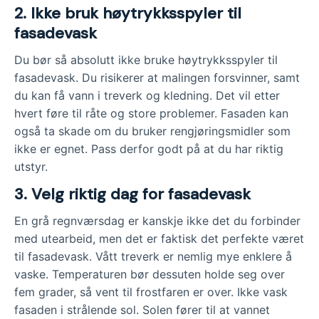
2. Ikke bruk høytrykksspyler til
fasadevask
Du bør så absolutt ikke bruke høytrykksspyler til
fasadevask. Du risikerer at malingen forsvinner, samt
du kan få vann i treverk og kledning. Det vil etter
hvert føre til råte og store problemer. Fasaden kan
også ta skade om du bruker rengjøringsmidler som
ikke er egnet. Pass derfor godt på at du har riktig
utstyr.
3.
Velg riktig dag for fasadevask
En grå regnværsdag er kanskje ikke det du forbinder
med utearbeid, men det er faktisk det perfekte været
til fasadevask. Vått treverk er nemlig mye enklere å
vaske. Temperaturen bør dessuten holde seg over
fem grader, så vent til frostfaren er over. Ikke vask
fasaden i strålende sol. Solen fører til at vannet