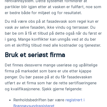
rentvannsystem. Dette systemet forhindrer at
partikler blir igjen etter at vasken er fullført, noe som
er bedre både for miljøet og for resultatet.
Du må være obs på at fasadevask som regel kun er
vask av selve fasaden, ikke vindu og terrasser. Du
bør be om å få et tilbud på dette også når du først er
i gang. Mange konflikter kan unngås ved at du ber
om et skriftlig tilbud med alle kostnader og tjenester.
Bruk et seriøst firma
Det finnes dessverre mange useriøse og upålitelige
firma på markedet som bare er ute etter kjappe
penger. Du bør passe på at du får fasadevasken
utført av et firma som har de rette sertifiseringene
og kvalifikasjonene. Sjekk gjerne følgende:
Renholdsbedriften bør være
registrert i
Brønnøysundregisteret