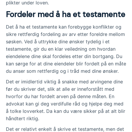
plikter under loven.
Fordeler med å ha et testamente
Det å ha et testamente kan forebygge konflikter og
sikre rettferdig fordeling av arv etter foreldre mellom
søsken. Ved å uttrykke dine ønsker tydelig i et
testamente, gir du en klar veiledning om hvordan
eiendelene dine skal fordeles etter din bortgang. Du
kan sørge for at dine eiendeler blir fordelt på en måte
du anser som rettferdig og i tråd med dine ønsker.
Det er imidlertid viktig å snakke med arvingene dine
før du skriver det, slik at alle er inneforstått med
hvorfor du har fordelt arven på denne måten. En
advokat kan gi deg verdifulle råd og hjelpe deg med
å tolke lovverket. Da kan du være sikker på at alt blir
håndtert riktig.
Det er relativt enkelt å skrive et testamente, men det