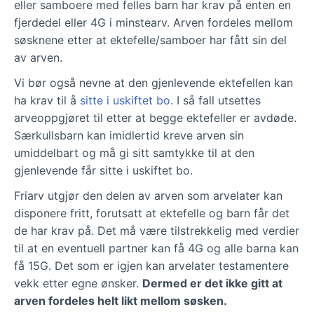
eller samboere med felles barn har krav på enten en
fjerdedel eller 4G i minstearv. Arven fordeles mellom
søsknene etter at ektefelle/samboer har fått sin del
av arven.
Vi bør også nevne at den gjenlevende ektefellen kan
ha krav til å
sitte i uskiftet bo
. I så fall utsettes
arveoppgjøret til etter at begge ektefeller er avdøde.
Særkullsbarn kan imidlertid kreve arven sin
umiddelbart og må gi sitt samtykke til at den
gjenlevende får sitte i uskiftet bo.
Friarv utgjør den delen av arven som arvelater kan
disponere fritt, forutsatt at ektefelle og barn får det
de har krav på. Det må være tilstrekkelig med verdier
til at en eventuell partner kan få 4G og alle barna kan
få 15G. Det som er igjen kan arvelater testamentere
vekk etter egne ønsker.
Dermed er det ikke gitt at
arven fordeles helt likt mellom søsken.