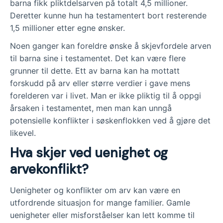
barna fikk pliktdelsarven på totalt 4,5 millioner.
Deretter kunne hun ha testamentert bort resterende
1,5 millioner etter egne ønsker.
Noen ganger kan foreldre ønske å skjevfordele arven
til barna sine i testamentet. Det kan være flere
grunner til dette. Ett av barna kan ha mottatt
forskudd på arv eller større verdier i gave mens
forelderen var i livet. Man er ikke pliktig til å oppgi
årsaken i testamentet, men man kan unngå
potensielle konflikter i søskenflokken ved å gjøre det
likevel.
Hva skjer ved uenighet og
arvekonflikt?
Uenigheter og konflikter om arv kan være en
utfordrende situasjon for mange familier. Gamle
uenigheter eller misforståelser kan lett komme til