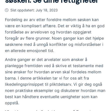
søsken: Se dine rettigheter
Sist oppdatert:
July 18, 2023
Fordeling av arv etter foreldre mellom søsken kan
være en komplisert affære. Det er viktig å ha en god
forståelse av arveloven og hvordan oppgjøret
foregår av flere grunner. Noen ganger kan det hjelpe
søsknene med å unngå konflikter og misforståelser i
en allerede emosjonell tid.
Andre ganger er det arvelater som ønsker å
planlegge fremtiden ved å skrive et testamente med
sine ønsker for hvordan arven skal fordeles mellom
barna. I denne artikkelen tar vi for oss alt fra
likedelingsprinsippet til pliktdelsarv. Vi gir deg også
noen praktiske eksempler og diskuterer hvordan man
best kan håndtere eventuelle uenigheter som kan
oppstå.