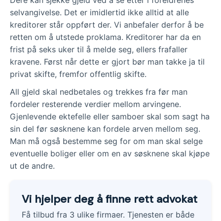
selvangivelse. Det er imidlertid ikke alltid at alle
kreditorer står oppført der. Vi anbefaler derfor å be
retten om å utstede proklama. Kreditorer har da en
frist på seks uker til å melde seg, ellers frafaller
kravene. Først når dette er gjort bør man takke ja til
privat skifte, fremfor offentlig skifte.
All gjeld skal nedbetales og trekkes fra før man
fordeler resterende verdier mellom arvingene.
Gjenlevende ektefelle eller samboer skal som sagt ha
sin del før søsknene kan fordele arven mellom seg.
Man må også bestemme seg for om man skal selge
eventuelle boliger eller om en av søsknene skal kjøpe
ut de andre.
Vi hjelper deg å finne rett advokat
Få tilbud fra 3 ulike firmaer. Tjenesten er både