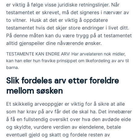
er viktig å følge visse juridiske retningslinjer. Når
testamentet er skrevet, må det signeres i nærvær av
to vitner. Husk at det er viktig å oppdatere
testamentet hvis det skjer store endringer i livet ditt.
På denne måten kan du være trygg på at testamentet
alltid gjenspeiler dine nåværende ønsker.
TESTAMENTE KAN ENDRE ARV: Har arvelateren nok midler,
kan han eller hun fravike prinsippet om likefordeling av arv til
barna.
Slik fordeles arv etter foreldre
mellom søsken
Et skikkelig arveoppgjør er viktig for å sikre at alle
som har krav på arv får det de skal ha. Det innebærer
å få en fullstendig oversikt over hva den avdøde eide
og skyldte, vurdere verdien av eiendelene, betale
eventuell gjeld og skatt og fordele resten av