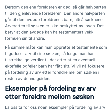
Dersom den ene forelderen er død, så går halvparten
til den gjenlevende forelderen. Den andre halvparten
går til den avdøde foreldrenes barn, altså søsknene.
Arveretten til søsken er ikke beskyttet av loven. Det
betyr at den avdøde kan ha testamentert vekk
formuen sin til andre.
På samme måte kan man opprette et testamente som
tilgodeser arv til sine søsken, så lenge man har
tilstrekkelige verdier til det etter at en eventuell
ektefelle og/eller barn har fått sitt. Vi vil nå fokusere
på fordeling av arv etter foreldre mellom søsken i
resten av denne guiden.
Eksempler på fordeling av arv
etter foreldre mellom søsken
La oss ta for oss noen eksempler på fordeling av arv