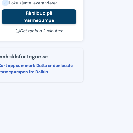
Lokalkjente leverandører
Få tilbud på
varmepumpe
Det tar kun 2 minutter
Innholdsfortegnelse
Kort oppsummert: Dette er den beste
varmepumpen fra Daikin