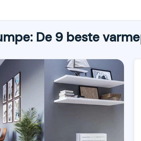
umpe: De 9 beste var