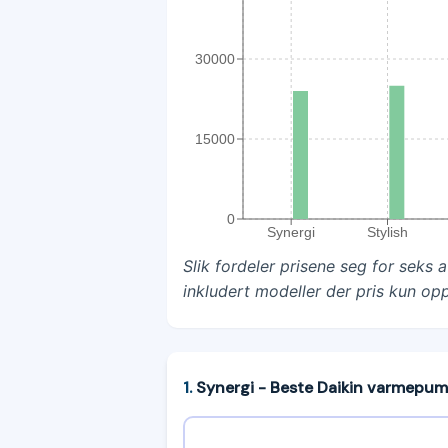
30000
15000
0
Synergi
Stylish
Slik fordeler prisene seg for seks
inkludert modeller der pris kun op
1
.
Synergi
- Beste Daikin varmepum