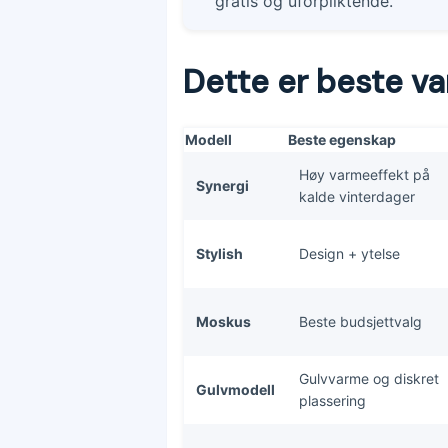
gratis og uforpliktende.
Dette er beste v
Modell
Beste egenskap
Høy varmeeffekt på
Synergi
kalde vinterdager
Stylish
Design + ytelse
Moskus
Beste budsjettvalg
Gulvvarme og diskret
Gulvmodell
plassering