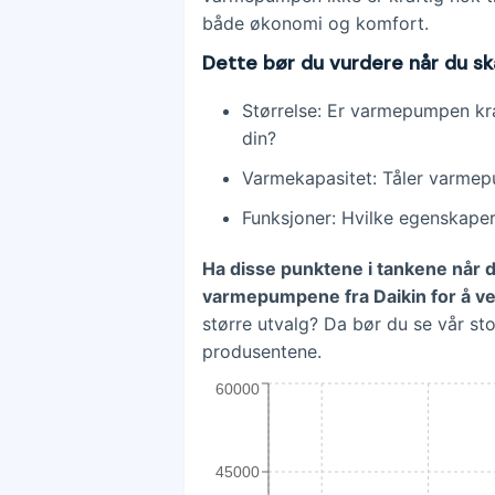
både økonomi og komfort.
Dette bør du vurdere når du s
Størrelse: Er varmepumpen kraf
din?
Varmekapasitet: Tåler varme
Funksjoner: Hvilke egenskaper
Ha disse punktene i tankene når 
varmepumpene fra Daikin for å ve
større utvalg? Da bør du se vår st
produsentene.
60000
45000