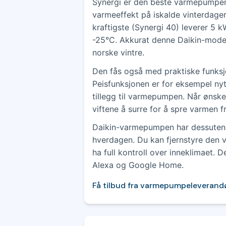
Synergi er den beste varmepumpen 
varmeeffekt på iskalde vinterdager.
kraftigste (Synergi 40) leverer 
-25°C. Akkurat denne Daikin-model
norske vintre.
Den fås også med praktiske funksj
Peisfunksjonen er for eksempel nyt
tillegg til varmepumpen. Når ønske
viftene å surre for å spre varmen f
Daikin-varmepumpen har dessuten
hverdagen. Du kan fjernstyre den v
ha full kontroll over inneklimaet.
Alexa og Google Home.
Få tilbud fra varmepumpeleverand