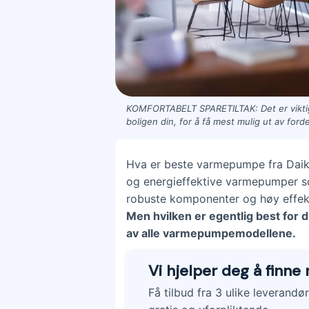
KOMFORTABELT SPARETILTAK: Det er viktig
boligen din, for å få mest mulig ut av for
Hva er beste varmepumpe fra Daiki
og energieffektive varmepumper so
robuste komponenter og høy effekti
Men hvilken er egentlig best for 
av alle varmepumpemodellene.
Vi hjelper deg å finne
Få tilbud fra 3 ulike leverandø