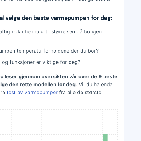
kal velge den beste varmepumpen for deg:
tig nok i henhold til størrelsen på boligen
pumpen temperaturforholdene der du bor?
 og funksjoner er viktige for deg?
du leser gjennom oversikten vår over de 9 beste
lge den rette modellen for deg.
Vil du ha enda
ore
test av varmepumper
fra alle de største