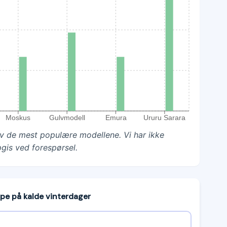
Moskus
Gulvmodell
Emura
Ururu Sarara
 av de mest populære modellene. Vi har ikke
pgis ved forespørsel.
pe på kalde vinterdager