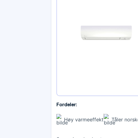
Fordeler:
Høy varmeeffekt
Tåler norsk