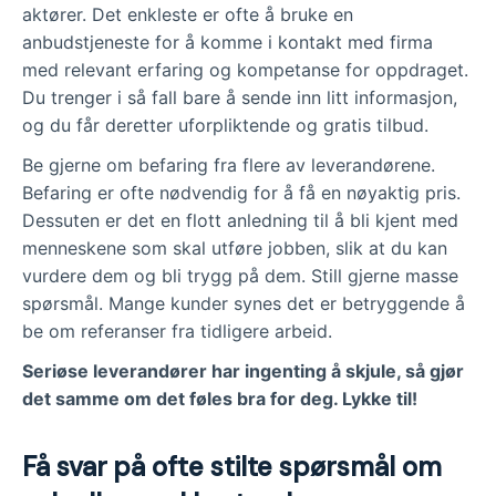
aktører. Det enkleste er ofte å bruke en
anbudstjeneste for å komme i kontakt med firma
med relevant erfaring og kompetanse for oppdraget.
Du trenger i så fall bare å sende inn litt informasjon,
og du får deretter uforpliktende og gratis tilbud.
Be gjerne om befaring fra flere av leverandørene.
Befaring er ofte nødvendig for å få en nøyaktig pris.
Dessuten er det en flott anledning til å bli kjent med
menneskene som skal utføre jobben, slik at du kan
vurdere dem og bli trygg på dem. Still gjerne masse
spørsmål. Mange kunder synes det er betryggende å
be om referanser fra tidligere arbeid.
Seriøse leverandører har ingenting å skjule, så gjør
det samme om det føles bra for deg. Lykke til!
Få svar på ofte stilte spørsmål om