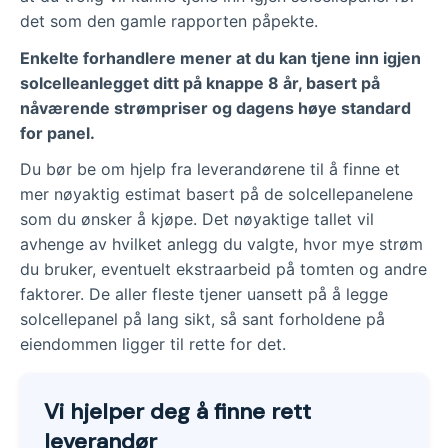
det som den gamle rapporten påpekte.
Enkelte forhandlere mener at du kan tjene inn igjen
solcelleanlegget ditt på knappe 8 år, basert på
nåværende strømpriser og dagens høye standard
for panel.
Du bør be om hjelp fra leverandørene til å finne et
mer nøyaktig estimat basert på de solcellepanelene
som du ønsker å kjøpe. Det nøyaktige tallet vil
avhenge av hvilket anlegg du valgte, hvor mye strøm
du bruker, eventuelt ekstraarbeid på tomten og andre
faktorer. De aller fleste tjener uansett på å legge
solcellepanel på lang sikt, så sant forholdene på
eiendommen ligger til rette for det.
Vi hjelper deg å finne rett
leverandør