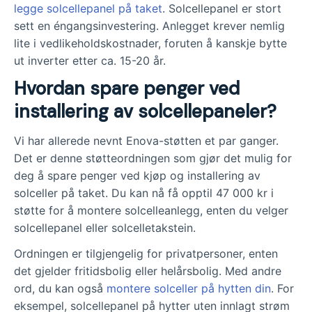
legge solcellepanel på taket
. Solcellepanel er stort
sett en éngangsinvestering. Anlegget krever nemlig
lite i vedlikeholdskostnader, foruten å kanskje bytte
ut inverter etter ca. 15-20 år.
Hvordan spare penger ved
installering av solcellepaneler?
Vi har allerede nevnt Enova-støtten et par ganger.
Det er denne støtteordningen som gjør det mulig for
deg å spare penger ved kjøp og installering av
solceller på taket. Du kan nå få opptil 47 000 kr i
støtte for å montere solcelleanlegg, enten du velger
solcellepanel eller solcelletakstein.
Ordningen er tilgjengelig for privatpersoner, enten
det gjelder fritidsbolig eller helårsbolig. Med andre
ord, du kan også
montere solceller på hytten din
. For
eksempel, solcellepanel på hytter uten innlagt strøm