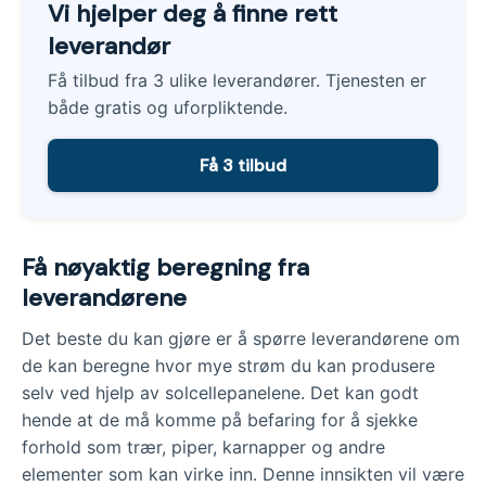
Vi hjelper deg å finne rett
kan gi deg en totalpris inkludert alt.
leverandør
Få tilbud fra 3 ulike leverandører. Tjenesten er
både gratis og uforpliktende.
Få 3 tilbud
Få nøyaktig beregning fra
leverandørene
Det beste du kan gjøre er å spørre leverandørene om
de kan beregne hvor mye strøm du kan produsere
selv ved hjelp av solcellepanelene. Det kan godt
hende at de må komme på befaring for å sjekke
forhold som trær, piper, karnapper og andre
elementer som kan virke inn. Denne innsikten vil være