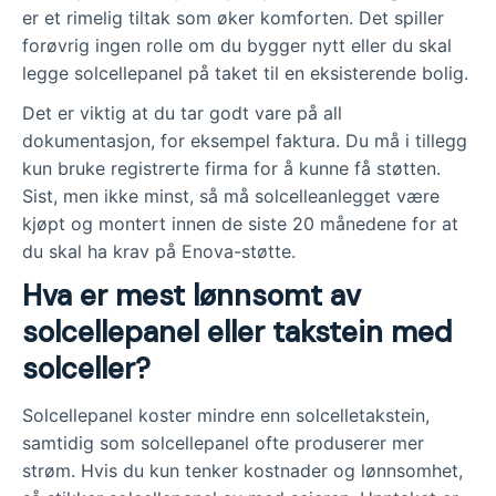
er et rimelig tiltak som øker komforten. Det spiller
forøvrig ingen rolle om du bygger nytt eller du skal
legge solcellepanel på taket til en eksisterende bolig.
Det er viktig at du tar godt vare på all
dokumentasjon, for eksempel faktura. Du må i tillegg
kun bruke registrerte firma for å kunne få støtten.
Sist, men ikke minst, så må solcelleanlegget være
kjøpt og montert innen de siste 20 månedene for at
du skal ha krav på Enova-støtte.
Hva er mest lønnsomt av
solcellepanel eller takstein med
solceller?
Solcellepanel koster mindre enn solcelletakstein,
samtidig som solcellepanel ofte produserer mer
strøm. Hvis du kun tenker kostnader og lønnsomhet,