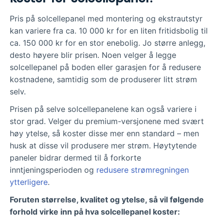
Pris på solcellepanel med montering og ekstrautstyr
kan variere fra ca. 10 000 kr for en liten fritidsbolig til
ca. 150 000 kr for en stor enebolig. Jo større anlegg,
desto høyere blir prisen. Noen velger å legge
solcellepanel på boden eller garasjen for å redusere
kostnadene, samtidig som de produserer litt strøm
selv.
Prisen på selve solcellepanelene kan også variere i
stor grad. Velger du premium-versjonene med svært
høy ytelse, så koster disse mer enn standard – men
husk at disse vil produsere mer strøm. Høytytende
paneler bidrar dermed til å forkorte
inntjeningsperioden og
redusere strømregningen
ytterligere
.
Foruten størrelse, kvalitet og ytelse, så vil følgende
forhold virke inn på hva solcellepanel koster: