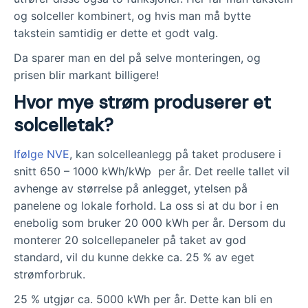
og solceller kombinert, og hvis man må bytte
takstein samtidig er dette et godt valg.
Da sparer man en del på selve monteringen, og
prisen blir markant billigere!
Hvor mye strøm produserer et
solcelletak?
Ifølge NVE
, kan solcelleanlegg på taket produsere i
snitt 650 – 1000 kWh/kWp per år. Det reelle tallet vil
avhenge av størrelse på anlegget, ytelsen på
panelene og lokale forhold. La oss si at du bor i en
enebolig som bruker 20 000 kWh per år. Dersom du
monterer 20 solcellepaneler på taket av god
standard, vil du kunne dekke ca. 25 % av eget
strømforbruk.
25 % utgjør ca. 5000 kWh per år. Dette kan bli en