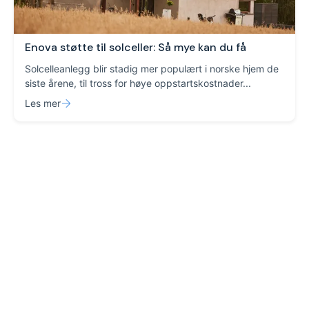
Enova støtte til solceller: Så mye kan du få
Solcelleanlegg blir stadig mer populært i norske hjem de
siste årene, til tross for høye oppstartskostnader...
Les mer