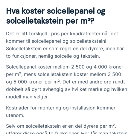
Hva koster solcellepanel og
solcelletakstein per m²?
Det er litt forskjell i pris per kvadratmeter når det
kommer til solcellepanel og solcelletakstein!
Solcelletakstein er som regel en del dyrere, men har
to funksjoner, nemlig solcelle og takstein.
Solcellepanel koster mellom 2 500 og 4 000 kroner
per m², mens solcelletakstein koster mellom 3 500
og 5 000 kroner per m². Det er med andre ord rundt
dobbelt så dyrt avhengig av hvilket merke og hvilken
modell man velger.
Kostnader for montering og installasjon kommer
utenom.
Selv om solcelletakstein er en del dyrere per m².
utfører disse også to funksjoner. Her får man takstein