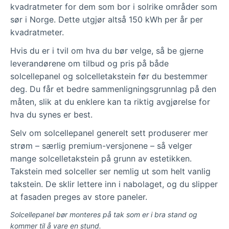
kvadratmeter for dem som bor i solrike områder som
sør i Norge. Dette utgjør altså 150 kWh per år per
kvadratmeter.
Hvis du er i tvil om hva du bør velge, så be gjerne
leverandørene om tilbud og pris på både
solcellepanel og solcelletakstein før du bestemmer
deg. Du får et bedre sammenligningsgrunnlag på den
måten, slik at du enklere kan ta riktig avgjørelse for
hva du synes er best.
Selv om solcellepanel generelt sett produserer mer
strøm – særlig premium-versjonene – så velger
mange solcelletakstein på grunn av estetikken.
Takstein med solceller ser nemlig ut som helt vanlig
takstein. De sklir lettere inn i nabolaget, og du slipper
at fasaden preges av store paneler.
Solcellepanel bør monteres på tak som er i bra stand og
kommer til å vare en stund.