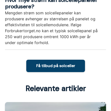
Hvor mye strøm kan solcellepaneler
produsere?
Mengden strøm som solcellepaneler kan
produsere avhenger av størrelsen på panelet og
effektiviteten til solcellemodulene. Ifølge
Forbrukertorget.no kan et typisk solcellepanel på
250 watt produsere omtrent 1000 kWh per år
under optimale forhold.
Få tilbud på solceller
Relevante artikler