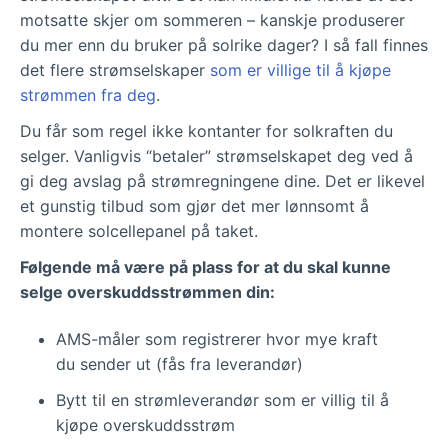
motsatte skjer om sommeren – kanskje produserer
du mer enn du bruker på solrike dager? I så fall finnes
det flere strømselskaper
som er villige til å kjøpe
strømmen fra deg
.
Du får som regel ikke kontanter for solkraften du
selger. Vanligvis “betaler” strømselskapet deg ved å
gi deg avslag på strømregningene dine. Det er likevel
et gunstig tilbud som gjør det mer lønnsomt å
montere solcellepanel på taket.
Følgende må være på plass for at du skal kunne
selge overskuddsstrømmen din:
AMS-måler som registrerer hvor mye kraft
du sender ut (fås fra leverandør)
Bytt til en strømleverandør som er villig til å
kjøpe overskuddsstrøm