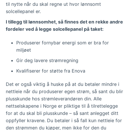
til nytte når du skal regne ut hvor lønnsomt
solcellepanel er.
I tillegg til lønnsomhet, så finnes det en rekke andre
fordeler ved å legge solcellepanel på taket:
Produserer fornybar energi som er bra for
miljøet
Gir deg lavere strømregning
Kvalifiserer for støtte fra Enova
Det er også viktig å huske på at du betaler mindre i
nettleie når du produserer egen strøm, så sant du blir
plusskunde hos strømleverandøren din. Alle
nettselskapene i Norge er pliktige til å tilrettelegge
for at du skal bli plusskunde – så sant anlegget ditt
oppfyller kravene. Du betaler i så fall kun nettleie for
den strømmen du kjøper, men ikke for den du