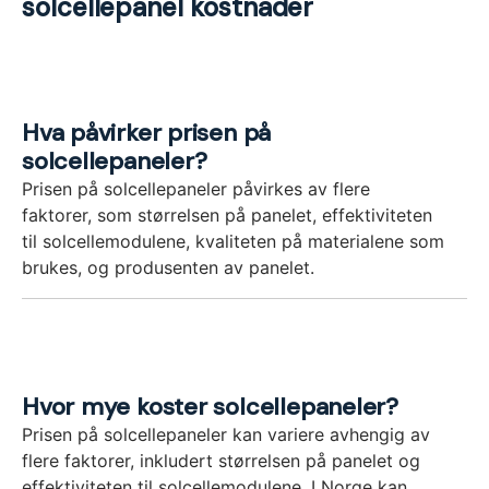
solcellepanel kostnader
Hva påvirker prisen på
solcellepaneler?
Prisen på solcellepaneler påvirkes av flere
faktorer, som størrelsen på panelet, effektiviteten
til solcellemodulene, kvaliteten på materialene som
brukes, og produsenten av panelet.
Hvor mye koster solcellepaneler?
Prisen på solcellepaneler kan variere avhengig av
flere faktorer, inkludert størrelsen på panelet og
effektiviteten til solcellemodulene. I Norge kan