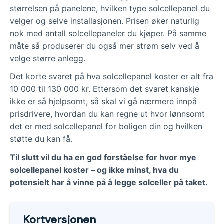
størrelsen på panelene, hvilken type solcellepanel du
velger og selve installasjonen. Prisen øker naturlig
nok med antall solcellepaneler du kjøper. På samme
måte så produserer du også mer strøm selv ved å
velge større anlegg.
Det korte svaret på hva solcellepanel koster er alt fra
10 000 til 130 000 kr. Ettersom det svaret kanskje
ikke er så hjelpsomt, så skal vi gå nærmere innpå
prisdrivere, hvordan du kan regne ut hvor lønnsomt
det er med solcellepanel for boligen din og hvilken
støtte du kan få.
Til slutt vil du ha en god forståelse for hvor mye
solcellepanel koster – og ikke minst, hva du
potensielt har å vinne på å legge solceller på taket.
Kortversjonen