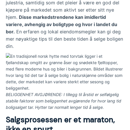
julestria, samtidig som det pleier å være en god del
kjøpere på markedet som aktivt ser etter sitt nye
hjem.
Disse markedstrendene kan imidlertid
variere, avhengig av boligtype og hvor i landet du
bor.
En erfaren og lokal eiendomsmegler kan gi deg
mer nøyaktige tips til den beste tiden å selge boligen
din.
BELIGGENHET AVGJØRENDE: I tillegg til årstid er selfølgelig
stabile faktorer som beliggenhet avgjørende for hvor lang tid
boligsalget tar. Hytter tar normalt lenger tid å selge.
Salgsprosessen er et maraton,
ikke en spurt