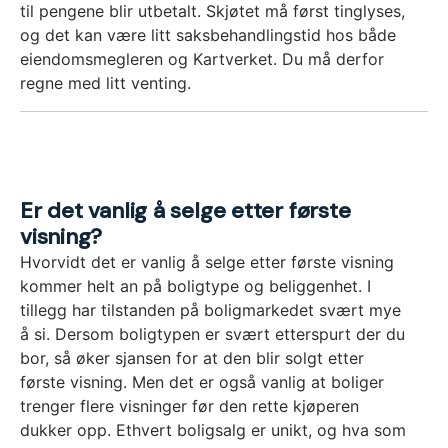
til pengene blir utbetalt. Skjøtet må først tinglyses,
og det kan være litt saksbehandlingstid hos både
eiendomsmegleren og Kartverket. Du må derfor
regne med litt venting.
Er det vanlig å selge etter første
visning?
Hvorvidt det er vanlig å selge etter første visning
kommer helt an på boligtype og beliggenhet. I
tillegg har tilstanden på boligmarkedet svært mye
å si. Dersom boligtypen er svært etterspurt der du
bor, så øker sjansen for at den blir solgt etter
første visning. Men det er også vanlig at boliger
trenger flere visninger før den rette kjøperen
dukker opp. Ethvert boligsalg er unikt, og hva som