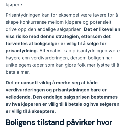
kjøpere.
Prisantydningen kan for eksempel være lavere for å
skape konkurranse mellom kjøpere og potensielt
drive opp den endelige salgsprisen.
Det er likevel en
viss risiko med denne strategien, ettersom det
forventes at boligselger er villig til å selge for
prisantydning.
Alternativt kan prisantydningen være
høyere enn verdivurderingen, dersom boligen har
unike egenskaper som kan gjøre folk mer lystne til å
betale mer.
Det er uansett viktig å merke seg at både
verdivurderingen og prisantydningen bare er
veiledende. Den endelige salgsprisen bestemmes
av hva kjøperen er villig til å betale og hva selgeren
er villig til å akseptere.
Boligens tilstand påvirker hvor