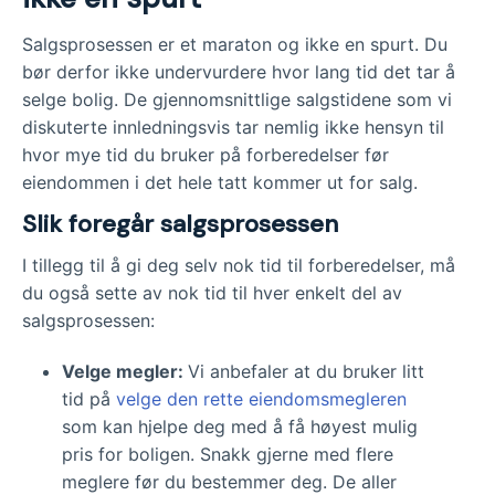
Salgsprosessen er et maraton og ikke en spurt. Du
bør derfor ikke undervurdere hvor lang tid det tar å
selge bolig. De gjennomsnittlige salgstidene som vi
diskuterte innledningsvis tar nemlig ikke hensyn til
hvor mye tid du bruker på forberedelser før
eiendommen i det hele tatt kommer ut for salg.
Slik foregår salgsprosessen
I tillegg til å gi deg selv nok tid til forberedelser, må
du også sette av nok tid til hver enkelt del av
salgsprosessen:
Velge megler:
Vi anbefaler at du bruker litt
tid på
velge den rette eiendomsmegleren
som kan hjelpe deg med å få høyest mulig
pris for boligen. Snakk gjerne med flere
meglere før du bestemmer deg. De aller