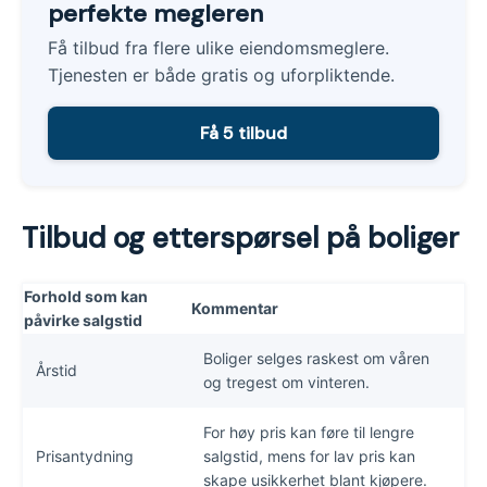
perfekte megleren
Få tilbud fra flere ulike eiendomsmeglere.
Tjenesten er både gratis og uforpliktende.
Få 5 tilbud
Tilbud og etterspørsel på boliger
Forhold som kan
Kommentar
påvirke salgstid
Boliger selges raskest om våren
Årstid
og tregest om vinteren.
For høy pris kan føre til lengre
Prisantydning
salgstid, mens for lav pris kan
skape usikkerhet blant kjøpere.