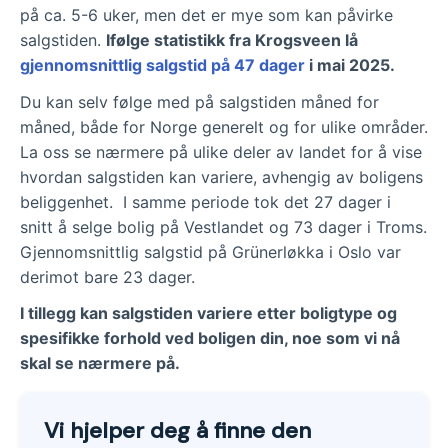
på ca. 5-6 uker, men det er mye som kan påvirke
salgstiden.
Ifølge statistikk fra Krogsveen lå
gjennomsnittlig salgstid på 47 dager
i mai 2025.
Du kan selv følge med på salgstiden måned for
måned, både for Norge generelt og for ulike områder.
La oss se nærmere på ulike deler av landet for å vise
hvordan salgstiden kan variere, avhengig av boligens
beliggenhet. I samme periode tok det 27 dager i
snitt å selge bolig på Vestlandet og 73 dager i Troms.
Gjennomsnittlig salgstid på Grünerløkka i Oslo var
derimot bare 23 dager.
I tillegg kan salgstiden variere etter boligtype og
spesifikke forhold ved boligen din, noe som vi nå
skal se nærmere på.
Vi hjelper deg å finne den