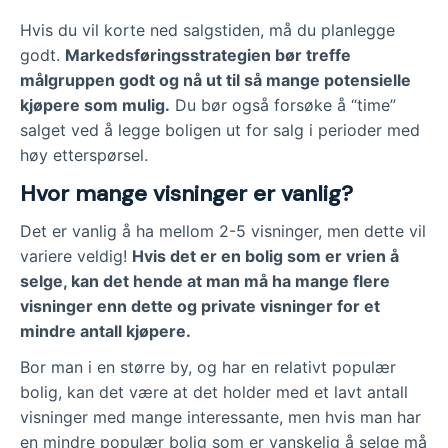
Hvis du vil korte ned salgstiden, må du planlegge
godt.
Markedsføringsstrategien bør treffe
målgruppen godt og nå ut til så mange potensielle
kjøpere som mulig.
Du bør også forsøke å “time”
salget ved å legge boligen ut for salg i perioder med
høy etterspørsel.
Hvor mange visninger er vanlig?
Det er vanlig å ha mellom 2-5 visninger, men dette vil
variere veldig!
Hvis det er en bolig som er vrien å
selge, kan det hende at man må ha mange flere
visninger enn dette og private visninger for et
mindre antall kjøpere.
Bor man i en større by, og har en relativt populær
bolig, kan det være at det holder med et lavt antall
visninger med mange interessante, men hvis man har
en mindre populær bolig som er vanskelig å selge må