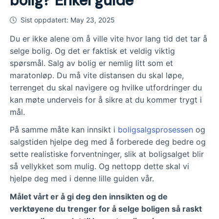
bolig? Enkel guide
Sist oppdatert:
May 23, 2025
Du er ikke alene om å ville vite hvor lang tid det tar å
selge bolig. Og det er faktisk et veldig viktig
spørsmål. Salg av bolig er nemlig litt som et
maratonløp. Du må vite distansen du skal løpe,
terrenget du skal navigere og hvilke utfordringer du
kan møte underveis for å sikre at du kommer trygt i
mål.
På samme måte kan innsikt i
boligsalgsprosessen
og
salgstiden hjelpe deg med å forberede deg bedre og
sette realistiske forventninger, slik at boligsalget blir
så vellykket som mulig. Og nettopp dette skal vi
hjelpe deg med i denne lille guiden vår.
Målet vårt er å gi deg den innsikten og de
verktøyene du trenger for å selge boligen så raskt