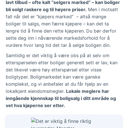
lavt tilbud – ofte kalt “selgers marked” – kan boliger
bli solgt raskere og til høyere priser.
Men i motsatt
fall når det er “kjøpers marked” – altså mange
boliger til salgs, men færre kjøpere – kan det ta
lengre tid å finne den rette kjøperen. Du bør derfor
sette deg inn i nåværende markedsforhold for å
vurdere hvor lang tid det tar å selge boligen din.
Samtidig er det viktig å være obs på at selv om
etterspørselen etter boliger generelt sett er lav, kan
det likevel være høy etterspørsel etter visse
boligtyper. Boligmarkedet kan være ganske
komplekst, og vi anbefaler at du får hjelp av en
lokalkjent eiendomsmegler.
Lokale meglere har
inngående kjennskap til boligsalg i ditt område og
vet hva kjøperne ser etter.