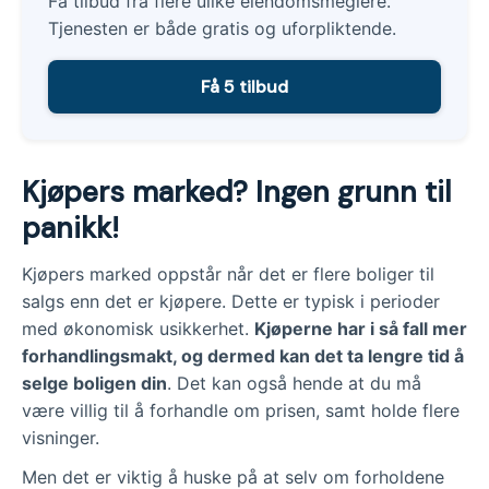
Få tilbud fra flere ulike eiendomsmeglere.
Tjenesten er både gratis og uforpliktende.
Få 5 tilbud
Kjøpers marked? Ingen grunn til
panikk!
Kjøpers marked oppstår når det er flere boliger til
salgs enn det er kjøpere. Dette er typisk i perioder
med økonomisk usikkerhet.
Kjøperne har i så fall mer
forhandlingsmakt, og dermed kan det ta lengre tid å
selge boligen din
. Det kan også hende at du må
være villig til å forhandle om prisen, samt holde flere
visninger.
Men det er viktig å huske på at selv om forholdene