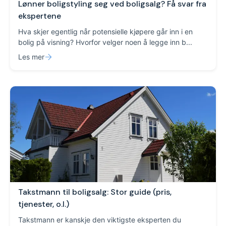
Lønner boligstyling seg ved boligsalg? Få svar fra
ekspertene
Hva skjer egentlig når potensielle kjøpere går inn i en
bolig på visning? Hvorfor velger noen å legge inn b...
Les mer
Takstmann til boligsalg: Stor guide (pris,
tjenester, o.l.)
Takstmann er kanskje den viktigste eksperten du