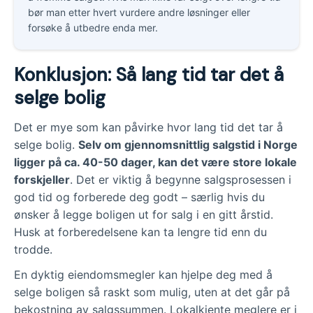
bør man etter hvert vurdere andre løsninger eller
forsøke å utbedre enda mer.
Konklusjon: Så lang tid tar det å
selge bolig
Det er mye som kan påvirke hvor lang tid det tar å
selge bolig.
Selv om gjennomsnittlig salgstid i Norge
ligger på ca. 40-50 dager, kan det være store lokale
forskjeller
. Det er viktig å begynne salgsprosessen i
god tid og forberede deg godt – særlig hvis du
ønsker å legge boligen ut for salg i en gitt årstid.
Husk at forberedelsene kan ta lengre tid enn du
trodde.
En dyktig eiendomsmegler kan hjelpe deg med å
selge boligen så raskt som mulig, uten at det går på
bekostning av salgssummen. Lokalkjente meglere er i