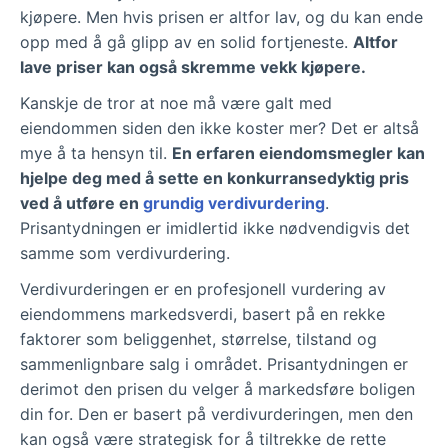
kjøpere. Men hvis prisen er altfor lav, og du kan ende
opp med å gå glipp av en solid fortjeneste.
Altfor
lave priser kan også skremme vekk kjøpere.
Kanskje de tror at noe må være galt med
eiendommen siden den ikke koster mer? Det er altså
mye å ta hensyn til.
En erfaren eiendomsmegler kan
hjelpe deg med å sette en konkurransedyktig pris
ved å utføre en
grundig verdivurdering
.
Prisantydningen er imidlertid ikke nødvendigvis det
samme som verdivurdering.
Verdivurderingen er en profesjonell vurdering av
eiendommens markedsverdi, basert på en rekke
faktorer som beliggenhet, størrelse, tilstand og
sammenlignbare salg i området. Prisantydningen er
derimot den prisen du velger å markedsføre boligen
din for. Den er basert på verdivurderingen, men den
kan også være strategisk for å tiltrekke de rette