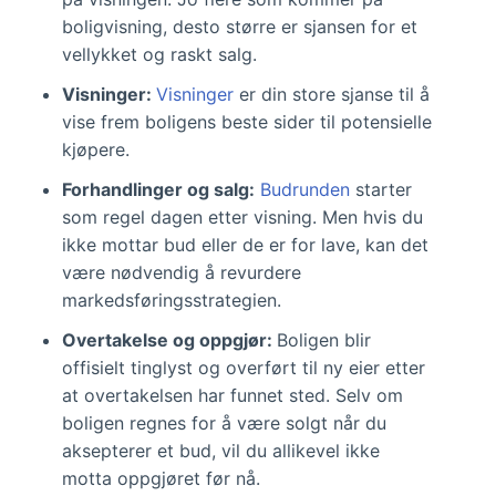
boligvisning, desto større er sjansen for et
vellykket og raskt salg.
Visninger:
Visninger
er din store sjanse til å
vise frem boligens beste sider til potensielle
kjøpere.
Forhandlinger og salg:
Budrunden
starter
som regel dagen etter visning. Men hvis du
ikke mottar bud eller de er for lave, kan det
være nødvendig å revurdere
markedsføringsstrategien.
Overtakelse og oppgjør:
Boligen blir
offisielt tinglyst og overført til ny eier etter
at overtakelsen har funnet sted. Selv om
boligen regnes for å være solgt når du
aksepterer et bud, vil du allikevel ikke
motta oppgjøret før nå.