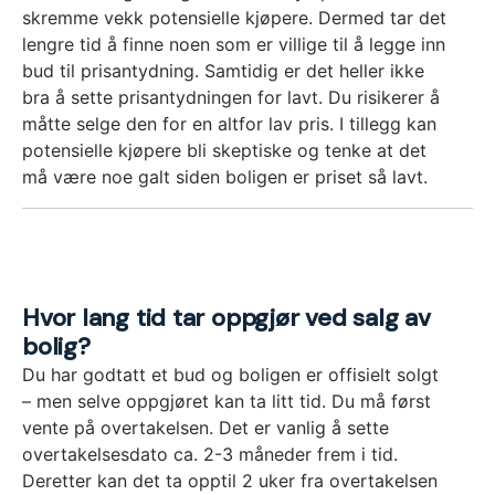
skremme vekk potensielle kjøpere. Dermed tar det
lengre tid å finne noen som er villige til å legge inn
bud til prisantydning. Samtidig er det heller ikke
bra å sette prisantydningen for lavt. Du risikerer å
måtte selge den for en altfor lav pris. I tillegg kan
potensielle kjøpere bli skeptiske og tenke at det
må være noe galt siden boligen er priset så lavt.
Hvor lang tid tar oppgjør ved salg av
bolig?
Du har godtatt et bud og boligen er offisielt solgt
– men selve oppgjøret kan ta litt tid. Du må først
vente på overtakelsen. Det er vanlig å sette
overtakelsesdato ca. 2-3 måneder frem i tid.
Deretter kan det ta opptil 2 uker fra overtakelsen