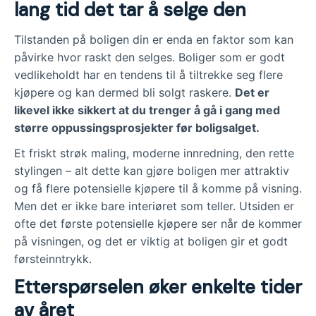
lang tid det tar å selge den
Tilstanden på boligen din er enda en faktor som kan
påvirke hvor raskt den selges. Boliger som er godt
vedlikeholdt har en tendens til å tiltrekke seg flere
kjøpere og kan dermed bli solgt raskere.
Det er
likevel ikke sikkert at du trenger å gå i gang med
større oppussingsprosjekter før boligsalget.
Et friskt strøk maling, moderne innredning, den rette
stylingen – alt dette kan gjøre boligen mer attraktiv
og få flere potensielle kjøpere til å komme på visning.
Men det er ikke bare interiøret som teller. Utsiden er
ofte det første potensielle kjøpere ser når de kommer
på visningen, og det er viktig at boligen gir et godt
førsteinntrykk.
Etterspørselen øker enkelte tider
av året