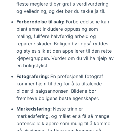
fleste meglere tilbyr gratis verdivurdering
og veiledning, og det bør du takke ja til.
Forberedelse til salg:
Forberedelsene kan
blant annet inkludere oppussing som
maling, fullføre halvferdig arbeid og
reparere skader. Boligen bør også ryddes
og styles slik at den appellerer til den rette
kjøpergruppen. Vurder om du vil ha hjelp av
en boligstylist.
Fotografering:
En profesjonell fotograf
kommer hjem til deg for å ta tiltalende
bilder til salgsannonsen. Bildene bør
fremheve boligens beste egenskaper.
Markedsføring:
Neste trinn er
markedsføring, og målet er å få så mange
potensielle kjøpere som mulig til å komme
på visningen. Jo flere som kommer på