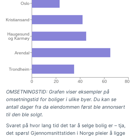
Oslo
Kristiansand
Haugesund
og Karmøy
Arendal
Trondheim
0
20
40
60
80
OMSETNINGSTID: Grafen viser eksempler på
omsetningstid for boliger i ulike byer. Du kan se
antall dager fra da eiendommen først ble annonsert
til den ble solgt.
Svaret på hvor lang tid det tar å selge bolig er – tja,
det spørs! Gjennomsnittstiden i Norge pleier å ligge