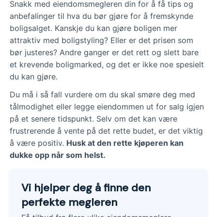
Snakk med eiendomsmegleren din for å få tips og
anbefalinger til hva du bør gjøre for å fremskynde
boligsalget. Kanskje du kan gjøre boligen mer
attraktiv med boligstyling? Eller er det prisen som
bør justeres? Andre ganger er det rett og slett bare
et krevende boligmarked, og det er ikke noe spesielt
du kan gjøre.
Du må i så fall vurdere om du skal smøre deg med
tålmodighet eller legge eiendommen ut for salg igjen
på et senere tidspunkt. Selv om det kan være
frustrerende å vente på det rette budet, er det viktig
å være positiv.
Husk at den rette kjøperen kan
dukke opp når som helst.
Vi hjelper deg å finne den
perfekte megleren