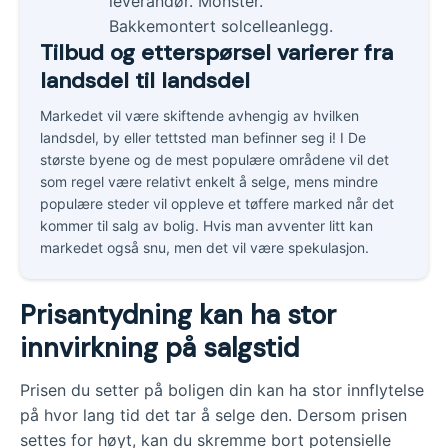
Tilbud og etterspørsel varierer fra
landsdel til landsdel
Markedet vil være skiftende avhengig av hvilken
landsdel, by eller tettsted man befinner seg i! I De
største byene og de mest populære områdene vil det
som regel være relativt enkelt å selge, mens mindre
populære steder vil oppleve et tøffere marked når det
kommer til salg av bolig. Hvis man avventer litt kan
markedet også snu, men det vil være spekulasjon.
Prisantydning kan ha stor
innvirkning på salgstid
Prisen du setter på boligen din kan ha stor innflytelse
på hvor lang tid det tar å selge den. Dersom prisen
settes for høyt, kan du skremme bort potensielle