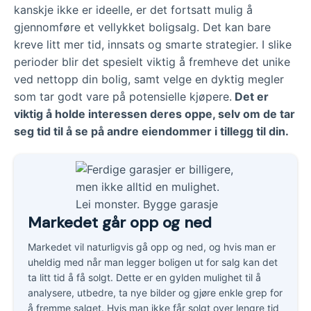
kanskje ikke er ideelle, er det fortsatt mulig å
gjennomføre et vellykket boligsalg. Det kan bare
kreve litt mer tid, innsats og smarte strategier. I slike
perioder blir det spesielt viktig å fremheve det unike
ved nettopp din bolig, samt velge en dyktig megler
som tar godt vare på potensielle kjøpere.
Det er
viktig å holde interessen deres oppe, selv om de tar
seg tid til å se på andre eiendommer i tillegg til din.
Markedet går opp og ned
Markedet vil naturligvis gå opp og ned, og hvis man er
uheldig med når man legger boligen ut for salg kan det
ta litt tid å få solgt. Dette er en gylden mulighet til å
analysere, utbedre, ta nye bilder og gjøre enkle grep for
å fremme salget. Hvis man ikke får solgt over lengre tid