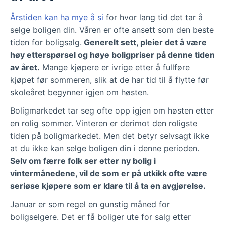
Årstiden kan ha mye å si
for hvor lang tid det tar å
selge boligen din. Våren er ofte ansett som den beste
tiden for boligsalg.
Generelt sett, pleier det å være
høy etterspørsel og høye boligpriser på denne tiden
av året.
Mange kjøpere er ivrige etter å fullføre
kjøpet før sommeren, slik at de har tid til å flytte før
skoleåret begynner igjen om høsten.
Boligmarkedet tar seg ofte opp igjen om høsten etter
en rolig sommer. Vinteren er derimot den roligste
tiden på boligmarkedet. Men det betyr selvsagt ikke
at du ikke kan selge boligen din i denne perioden.
Selv om færre folk ser etter ny bolig i
vintermånedene, vil de som er på utkikk ofte være
seriøse kjøpere som er klare til å ta en avgjørelse.
Januar er som regel en gunstig måned for
boligselgere. Det er få boliger ute for salg etter