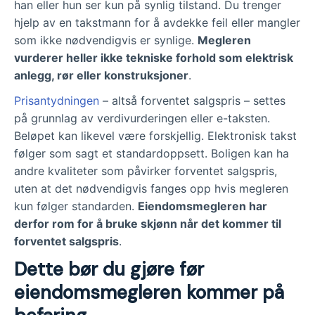
han eller hun ser kun på synlig tilstand. Du trenger
hjelp av en takstmann for å avdekke feil eller mangler
som ikke nødvendigvis er synlige.
Megleren
vurderer heller ikke tekniske forhold som elektrisk
anlegg, rør eller konstruksjoner
.
Prisantydningen
– altså forventet salgspris – settes
på grunnlag av verdivurderingen eller e-taksten.
Beløpet kan likevel være forskjellig. Elektronisk takst
følger som sagt et standardoppsett. Boligen kan ha
andre kvaliteter som påvirker forventet salgspris,
uten at det nødvendigvis fanges opp hvis megleren
kun følger standarden.
Eiendomsmegleren har
derfor rom for å bruke skjønn når det kommer til
forventet salgspris
.
Dette bør du gjøre før
eiendomsmegleren kommer på