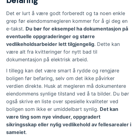
befaring
Det er lurt å være godt forberedt og ta noen enkle
grep før eiendomsmegleren kommer for å gi deg en
e-takst.
Du bør for eksempel ha dokumentasjon på
eventuelle oppgraderinger og større
vedlikeholdsarbeider lett tilgjengelig
. Dette kan
være alt fra kvitteringer for nytt bad til
dokumentasjon på elektrisk arbeid.
I tillegg kan det være smart å rydde og rengjøre
boligen før befaring, selv om det ikke påvirker
verdien direkte. Husk at megleren må dokumentere
eiendommens synlige tilstand ved å ta bilder. Du bør
også skrive en liste over spesielle kvaliteter ved
boligen som ikke er umiddelbart synlig.
Det kan
være ting som nye vinduer, oppgradert
sikringsskap eller nylig vedlikehold av fellesarealer i
sameiet
.