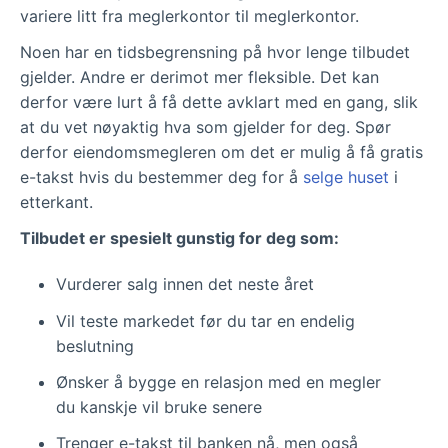
variere litt fra meglerkontor til meglerkontor.
Noen har en tidsbegrensning på hvor lenge tilbudet
gjelder. Andre er derimot mer fleksible. Det kan
derfor være lurt å få dette avklart med en gang, slik
at du vet nøyaktig hva som gjelder for deg. Spør
derfor eiendomsmegleren om det er mulig å få gratis
e-takst hvis du bestemmer deg for å
selge huset
i
etterkant.
Tilbudet er spesielt gunstig for deg som:
Vurderer salg innen det neste året
Vil teste markedet før du tar en endelig
beslutning
Ønsker å bygge en relasjon med en megler
du kanskje vil bruke senere
Trenger e-takst til banken nå, men også