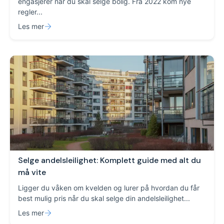
engasjerer når du skal selge bolig. Fra 2022 kom nye
regler...
Les mer
Selge andelsleilighet: Komplett guide med alt du
må vite
Ligger du våken om kvelden og lurer på hvordan du får
best mulig pris når du skal selge din andelsleilighet...
Les mer