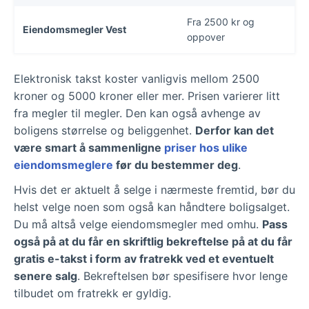
Fra 2500 kr og
Eiendomsmegler Vest
oppover
Elektronisk takst koster vanligvis mellom 2500
kroner og 5000 kroner eller mer. Prisen varierer litt
fra megler til megler. Den kan også avhenge av
boligens størrelse og beliggenhet.
Derfor kan det
være smart å sammenligne
priser hos ulike
eiendomsmeglere
før du bestemmer deg
.
Hvis det er aktuelt å selge i nærmeste fremtid, bør du
helst velge noen som også kan håndtere boligsalget.
Du må altså velge eiendomsmegler med omhu.
Pass
også på at du får en skriftlig bekreftelse på at du får
gratis e-takst i form av fratrekk ved et eventuelt
senere salg
. Bekreftelsen bør spesifisere hvor lenge
tilbudet om fratrekk er gyldig.