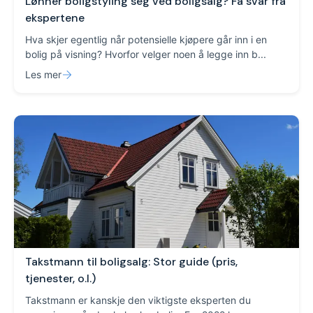
Lønner boligstyling seg ved boligsalg? Få svar fra
ekspertene
Hva skjer egentlig når potensielle kjøpere går inn i en
bolig på visning? Hvorfor velger noen å legge inn b...
Les mer
Takstmann til boligsalg: Stor guide (pris,
tjenester, o.l.)
Takstmann er kanskje den viktigste eksperten du