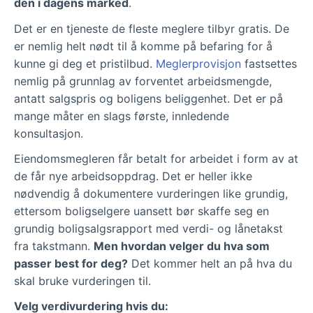
den i dagens marked
.
Det er en tjeneste de fleste meglere tilbyr gratis. De
er nemlig helt nødt til å komme på befaring for å
kunne gi deg et pristilbud.
Meglerprovisjon
fastsettes
nemlig på grunnlag av forventet arbeidsmengde,
antatt salgspris og boligens beliggenhet. Det er på
mange måter en slags første, innledende
konsultasjon.
Eiendomsmegleren får betalt for arbeidet i form av at
de får nye arbeidsoppdrag. Det er heller ikke
nødvendig å dokumentere vurderingen like grundig,
ettersom boligselgere uansett bør skaffe seg en
grundig boligsalgsrapport med verdi- og lånetakst
fra takstmann.
Men hvordan velger du hva som
passer best for deg?
Det kommer helt an på hva du
skal bruke vurderingen til.
Velg verdivurdering hvis du: