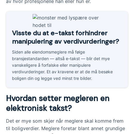
av hvor profesjonelle han eller hun er.
Visste du at e-takst forhindrer
manipulering av verdivurderinger?
Siden alle eiendomsmeglere må følge
bransjestandarden — altså e-takst — blir det mye
vanskeligere å forfalske eller manipulere
verdivurderinger. Et av kravene er at de må besøke
boligen din og legge ved minst tre bilder.
Hvordan setter megleren en
elektronisk takst?
Det er mye som skjer når meglere skal komme frem
til boligverdier. Meglere foretar blant annet grundige