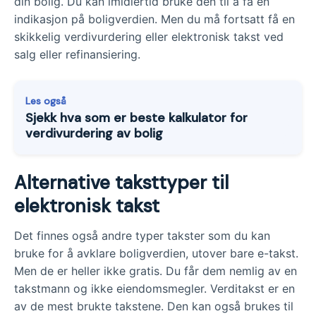
din bolig. Du kan imidlertid bruke den til å få en
indikasjon på boligverdien. Men du må fortsatt få en
skikkelig verdivurdering eller elektronisk takst ved
salg eller refinansiering.
Les også
Sjekk hva som er beste kalkulator for
verdivurdering av bolig
Alternative taksttyper til
elektronisk takst
Det finnes også andre typer takster som du kan
bruke for å avklare boligverdien, utover bare e-takst.
Men de er heller ikke gratis. Du får dem nemlig av en
takstmann og ikke eiendomsmegler. Verditakst er en
av de mest brukte takstene. Den kan også brukes til