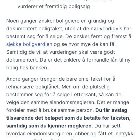
vurderer et fremtidig boligsalg
Noen ganger ønsker boligeiere en grundig og
dokumentert boligtakst, uten at de nødvendigvis har
bestemt seg for å selge. De ønsker først og fremst å
sjekke boligverdien
og se hvor mye de kan få.
Samtidig de vil at vurderingen skal være godt
dokumentert. Da er det enklere å forhandle lån til ny
bolig hos banken.
Andre ganger trenger de bare en e-takst for å
refinansiere boliglånet. Men om de plutselig
bestemmer seg for å selge i etterkant, så kan de
velge den samme eiendomsmegleren. Det er mange
fordeler med å bruke samme person.
Du får avslag
tilsvarende det beløpet som du betalte for taksten,
samtidig som du kjenner megleren
. Du har sett
hvordan eiendomsmegleren jobber og fått et inntrykk