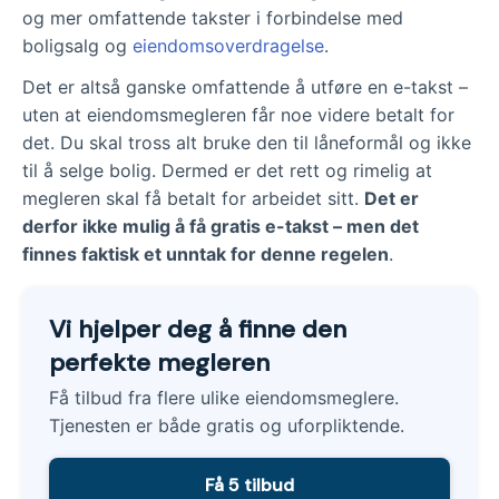
og mer omfattende takster i forbindelse med
boligsalg og
eiendomsoverdragelse
.
Det er altså ganske omfattende å utføre en e-takst –
uten at eiendomsmegleren får noe videre betalt for
det. Du skal tross alt bruke den til låneformål og ikke
til å selge bolig. Dermed er det rett og rimelig at
megleren skal få betalt for arbeidet sitt.
Det er
derfor ikke mulig å få gratis e-takst – men det
finnes faktisk et unntak for denne regelen
.
Vi hjelper deg å finne den
perfekte megleren
Få tilbud fra flere ulike eiendomsmeglere.
Tjenesten er både gratis og uforpliktende.
Få 5 tilbud