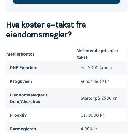
Hva koster e-takst fra
eiendomsmegler?
Veiledende pris på e-
Meglerkontor
takst
DNB Eiendom
Fra 3000 kroner
Krogsveen
Rundt 3900 kr
EiendomsMegler 1
Starter på 2500 kr
Oslo/Akershus
Proaktiv
Ca. 3000 kr
Sørmegleren
4 000 kr