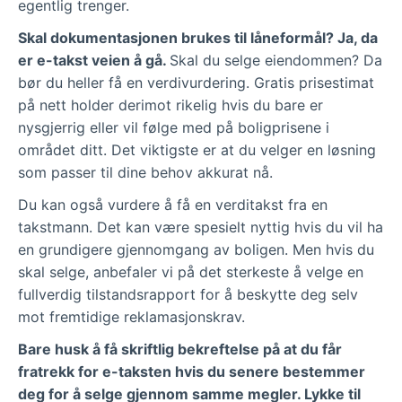
egentlig trenger.
Skal dokumentasjonen brukes til låneformål? Ja, da
er e-takst veien å gå.
Skal du selge eiendommen? Da
bør du heller få en verdivurdering. Gratis prisestimat
på nett holder derimot rikelig hvis du bare er
nysgjerrig eller vil følge med på boligprisene i
området ditt. Det viktigste er at du velger en løsning
som passer til dine behov akkurat nå.
Du kan også vurdere å få en verditakst fra en
takstmann. Det kan være spesielt nyttig hvis du vil ha
en grundigere gjennomgang av boligen. Men hvis du
skal selge, anbefaler vi på det sterkeste å velge en
fullverdig tilstandsrapport for å beskytte deg selv
mot fremtidige reklamasjonskrav.
Bare husk å få skriftlig bekreftelse på at du får
fratrekk for e-taksten hvis du senere bestemmer
deg for å selge gjennom samme megler. Lykke til