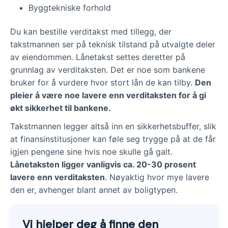
Byggtekniske forhold
Du kan bestille verditakst med tillegg, der
takstmannen ser på teknisk tilstand på utvalgte deler
av eiendommen. Lånetakst settes deretter på
grunnlag av verditaksten. Det er noe som bankene
bruker for å vurdere hvor stort lån de kan tilby.
Den
pleier å være noe lavere enn verditaksten for å gi
økt sikkerhet til bankene.
Takstmannen legger altså inn en sikkerhetsbuffer, slik
at finansinstitusjoner kan føle seg trygge på at de får
igjen pengene sine hvis noe skulle gå galt.
Lånetaksten ligger vanligvis ca. 20-30 prosent
lavere enn verditaksten
. Nøyaktig hvor mye lavere
den er, avhenger blant annet av boligtypen.
Vi hjelper deg å finne den