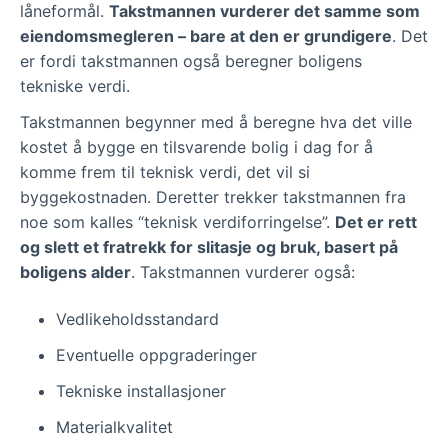
låneformål.
Takstmannen vurderer det samme som
eiendomsmegleren – bare at den er grundigere
. Det
er fordi takstmannen også beregner boligens
tekniske verdi.
Takstmannen begynner med å beregne hva det ville
kostet å bygge en tilsvarende bolig i dag for å
komme frem til teknisk verdi, det vil si
byggekostnaden. Deretter trekker takstmannen fra
noe som kalles “teknisk verdiforringelse”.
Det er rett
og slett et fratrekk for slitasje og bruk, basert på
boligens alder
. Takstmannen vurderer også:
Vedlikeholdsstandard
Eventuelle oppgraderinger
Tekniske installasjoner
Materialkvalitet