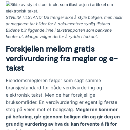
SYNLIG TILSTAND: Du trenger ikke å style boligen, men husk
at megleren tar bilder for å dokumentere synlig tilstand.
Bildene blir liggende inne i takstrapporten som bankene
henter ut. Mange velger derfor å rydde i forkant.
Forskjellen mellom gratis
verdivurdering fra megler og e-
takst
Eiendomsmegleren følger som sagt samme
bransjestandard for både verdivurdering og
elektronisk takst. Men de har forskjellige
bruksområder. En verdivurdering er egentlig første
steg på veien mot et boligsalg.
Megleren kommer
på befaring, går gjennom boligen din og gir deg en
grundig vurdering av hva du kan forvente å få for