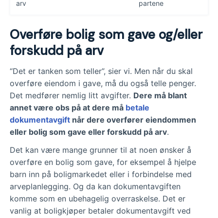
arv
partene
Overføre bolig som gave og/eller
forskudd på arv
“Det er tanken som teller”, sier vi. Men når du skal
overføre eiendom i gave, må du også telle penger.
Det medfører nemlig litt avgifter.
Dere må blant
annet være obs på at dere må
betale
dokumentavgift
når dere overfører eiendommen
eller bolig som gave eller forskudd på arv
.
Det kan være mange grunner til at noen ønsker å
overføre en bolig som gave, for eksempel å hjelpe
barn inn på boligmarkedet eller i forbindelse med
arveplanlegging. Og da kan dokumentavgiften
komme som en ubehagelig overraskelse. Det er
vanlig at boligkjøper betaler dokumentavgift ved