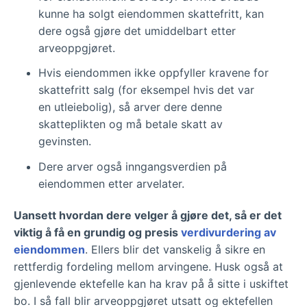
kunne ha solgt eiendommen skattefritt, kan
dere også gjøre det umiddelbart etter
arveoppgjøret.
Hvis eiendommen ikke oppfyller kravene for
skattefritt salg (for eksempel hvis det var
en utleiebolig), så arver dere denne
skatteplikten og må betale skatt av
gevinsten.
Dere arver også inngangsverdien på
eiendommen etter arvelater.
Uansett hvordan dere velger å gjøre det, så er det
viktig å få en grundig og presis
verdivurdering av
eiendommen
. Ellers blir det vanskelig å sikre en
rettferdig fordeling mellom arvingene. Husk også at
gjenlevende ektefelle kan ha krav på å sitte i uskiftet
bo. I så fall blir arveoppgjøret utsatt og ektefellen