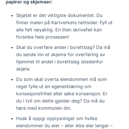
papirer og skjemaer:
Skjøtet er det viktigste dokumentet. Du
finner malen på Kartverkets nettsider. Fyll ut
alle felt nøyaktig. En liten skrivefeil kan
forsinke hele prosessen!
Skal du overføre andel i borettslag? Da må
du sende inn et skjema for overføring av
hjemmel til andel i borettslag istedenfor
skjøte.
Du som skal overta eiendommen må som
regel fylle ut en egenerklæring om
konsesjonsfrihet eller søke konsensjon. Er
du i tvil om dette gjelder deg? Da må du
høre med kommunen din.
Husk å oppgi opplysninger om hvilke
eiendommer du eier – eller ikke eier lenger –