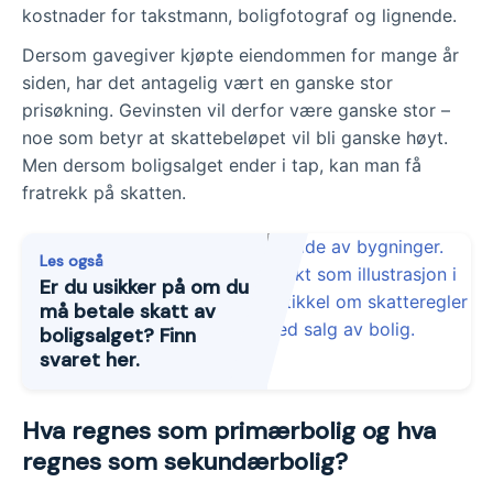
kostnader for takstmann, boligfotograf og lignende.
Dersom gavegiver kjøpte eiendommen for mange år
siden, har det antagelig vært en ganske stor
prisøkning. Gevinsten vil derfor være ganske stor –
noe som betyr at skattebeløpet vil bli ganske høyt.
Men dersom boligsalget ender i tap, kan man få
fratrekk på skatten.
Les også
Er du usikker på om du
må betale skatt av
boligsalget? Finn
svaret her.
Hva regnes som primærbolig og hva
regnes som sekundærbolig?