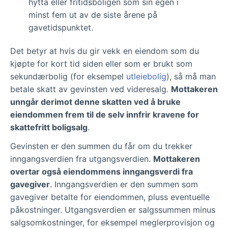
hytta eller fritidsboligen som sin egen i
minst fem ut av de siste årene på
gavetidspunktet.
Det betyr at hvis du gir vekk en eiendom som du
kjøpte for kort tid siden eller som er brukt som
sekundærbolig (for eksempel
utleiebolig
), så må man
betale skatt av gevinsten ved videresalg.
Mottakeren
unngår derimot denne skatten ved å bruke
eiendommen frem til de selv innfrir kravene for
skattefritt boligsalg
.
Gevinsten er den summen du får om du trekker
inngangsverdien fra utgangsverdien.
Mottakeren
overtar også eiendommens inngangsverdi fra
gavegiver
. Inngangsverdien er den summen som
gavegiver betalte for eiendommen, pluss eventuelle
påkostninger. Utgangsverdien er salgssummen minus
salgsomkostninger, for eksempel meglerprovisjon og