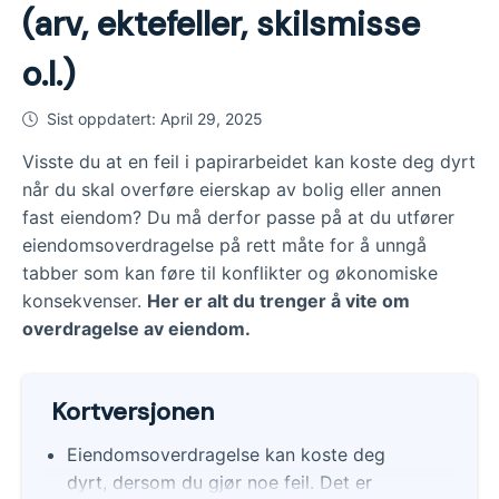
(arv, ektefeller, skilsmisse
o.l.)
Sist oppdatert:
April 29, 2025
Visste du at en feil i papirarbeidet kan koste deg dyrt
når du skal overføre eierskap av bolig eller annen
fast eiendom? Du må derfor passe på at du utfører
eiendomsoverdragelse på rett måte for å unngå
tabber som kan føre til konflikter og økonomiske
konsekvenser.
Her er alt du trenger å vite om
overdragelse av eiendom.
Kortversjonen
Eiendomsoverdragelse kan koste deg
dyrt, dersom du gjør noe feil. Det er