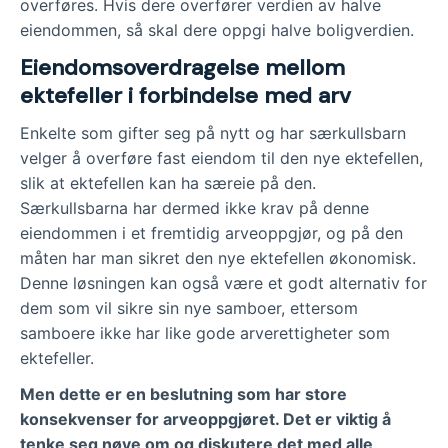
overføres. Hvis dere overfører verdien av halve
eiendommen, så skal dere oppgi halve boligverdien.
Eiendomsoverdragelse mellom
ektefeller i forbindelse med arv
Enkelte som gifter seg på nytt og har særkullsbarn
velger å overføre fast eiendom til den nye ektefellen,
slik at ektefellen kan ha særeie på den.
Særkullsbarna har dermed ikke krav på denne
eiendommen i et fremtidig arveoppgjør, og på den
måten har man sikret den nye ektefellen økonomisk.
Denne løsningen kan også være et godt alternativ for
dem som vil sikre sin nye samboer, ettersom
samboere ikke har like gode arverettigheter som
ektefeller.
Men dette er en beslutning som har store
konsekvenser for arveoppgjøret. Det er viktig å
tenke seg nøye om og diskutere det med alle