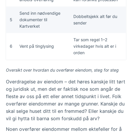
Send inn nødvendige
Dobbeltsjekk alt før du
5
dokumenter til
sender
Kartverket
Tar som regel 1–2
6
Vent på tinglysing
virkedager hvis alt er i
orden
Oversikt over hvordan du overfører eiendom, steg for steg
Overdragelse av eiendom – det høres kanskje litt tørt
og juridisk ut, men det er faktisk noe som angår de
fleste av oss på ett eller annet tidspunkt i livet. Folk
overfører eiendommer av mange grunner. Kanskje du
skal selge huset ditt til en fremmed? Eller kanskje du
vil gi hytta til barna som forskudd på arv?
Noen overfører eiendommer mellom ektefeller for å