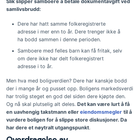
Slik slipper samboere å betale dokumentavgift ved
samlivsbrudd:
Dere har hatt samme folkeregistrerte
adresse i mer enn to år. Dere trenger ikke å
ha bodd sammen i denne perioden.
Samboere med felles barn kan få fritak, selv
om dere ikke har delt folkeregistrert
adresse i to år.
Men hva med boligverdien? Dere har kanskje bodd
der i mange år og pusset opp. Boligens markedsverdi
har trolig steget en god del siden dere kjøpte den.
Og nå skal plutselig alt deles.
Det kan være lurt å få
en uavhengig takstmann eller
eiendomsmegler
til å
vurdere boligen for å slippe store diskusjoner. Da
har dere et nøytralt utgangspunkt
.