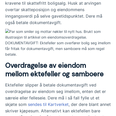
kravene til skattefritt boligsalg. Husk at arvingen
overtar skatteposisjon og eiendommens
inngangsverdi på selve gavetidspunktet. Dere må
også betale dokumentavgift.
DOKUMENTAVGIFT: Ektefeller som overfører bolig seg imellom
får fritak for dokumentavgift, men samboere må som regel
betale.
Overdragelse av eiendom
mellom ektefeller og samboere
Ektefeller slipper å betale dokumentavgift ved
overdragelse av eiendom seg imellom, enten det er
særeie eller felleseie. Dere må i så fall fylle ut et
skjøte som
sendes til Kartverket
, der dere blant annet
skriver kjøpesum. Alternativt kan ektefellen bare