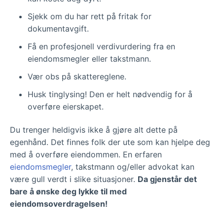
Sjekk om du har rett på fritak for
dokumentavgift.
Få en profesjonell verdivurdering fra en
eiendomsmegler eller takstmann.
Vær obs på skattereglene.
Husk tinglysing! Den er helt nødvendig for å
overføre eierskapet.
Du trenger heldigvis ikke å gjøre alt dette på
egenhånd. Det finnes folk der ute som kan hjelpe deg
med å overføre eiendommen. En erfaren
eiendomsmegler
, takstmann og/eller advokat kan
være gull verdt i slike situasjoner.
Da gjenstår det
bare å ønske deg lykke til med
eiendomsoverdragelsen!