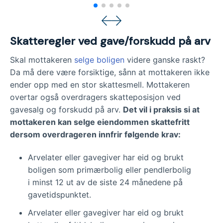
Skatteregler ved gave/forskudd på arv
Skal mottakeren
selge boligen
videre ganske raskt?
Da må dere være forsiktige, sånn at mottakeren ikke
ender opp med en stor skattesmell. Mottakeren
overtar også overdragers skatteposisjon ved
gavesalg og forskudd på arv.
Det vil i praksis si at
mottakeren kan selge eiendommen skattefritt
dersom overdrageren innfrir følgende krav:
Arvelater eller gavegiver har eid og brukt
boligen som primærbolig eller pendlerbolig
i minst 12 ut av de siste 24 månedene på
gavetidspunktet.
Arvelater eller gavegiver har eid og brukt