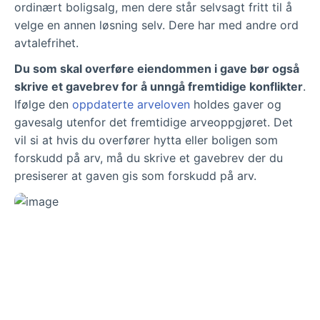
ordinært boligsalg, men dere står selvsagt fritt til å
velge en annen løsning selv. Dere har med andre ord
avtalefrihet.
Du som skal overføre eiendommen i gave bør også
skrive et gavebrev for å unngå fremtidige konflikter
.
Ifølge den
oppdaterte arveloven
holdes gaver og
gavesalg utenfor det fremtidige arveoppgjøret. Det
vil si at hvis du overfører hytta eller boligen som
forskudd på arv, må du skrive et gavebrev der du
presiserer at gaven gis som forskudd på arv.