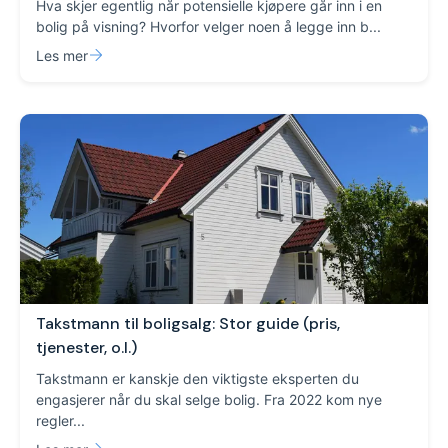
Hva skjer egentlig når potensielle kjøpere går inn i en
bolig på visning? Hvorfor velger noen å legge inn b...
Les mer
Takstmann til boligsalg: Stor guide (pris,
tjenester, o.l.)
Takstmann er kanskje den viktigste eksperten du
engasjerer når du skal selge bolig. Fra 2022 kom nye
regler...