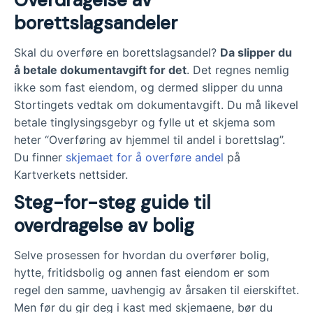
Overdragelse av
borettslagsandeler
Skal du overføre en borettslagsandel?
Da slipper du
å betale dokumentavgift for det
. Det regnes nemlig
ikke som fast eiendom, og dermed slipper du unna
Stortingets vedtak om dokumentavgift. Du må likevel
betale tinglysingsgebyr og fylle ut et skjema som
heter “Overføring av hjemmel til andel i borettslag”.
Du finner
skjemaet for å overføre andel
på
Kartverkets nettsider.
Steg-for-steg guide til
overdragelse av bolig
Selve prosessen for hvordan du overfører bolig,
hytte, fritidsbolig og annen fast eiendom er som
regel den samme, uavhengig av årsaken til eierskiftet.
Men før du gir deg i kast med skjemaene, bør du