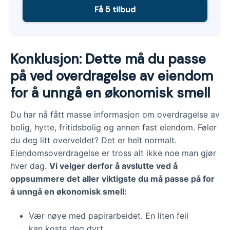
Få 5 tilbud
Konklusjon: Dette må du passe
på ved overdragelse av eiendom
for å unngå en økonomisk smell
Du har nå fått masse informasjon om overdragelse av
bolig, hytte, fritidsbolig og annen fast eiendom. Føler
du deg litt overveldet? Det er helt normalt.
Eiendomsoverdragelse er tross alt ikke noe man gjør
hver dag.
Vi velger derfor å avslutte ved å
oppsummere det aller viktigste du må passe på for
å unngå en økonomisk smell:
Vær nøye med papirarbeidet. En liten feil
kan koste deg dyrt.