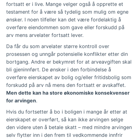
fortsatt er i live. Mange velger også å opprette et
testament for å være så tydelig som mulig om egne
ønsker. I noen tilfeller kan det være fordelaktig å
overføre eiendommen som gave eller forskudd på
arv mens arvelater fortsatt lever.
Da får du som arvelater større kontroll over
prosessen og unngår potensielle konflikter etter din
bortgang. Andre er bekymret for at arveavgiften skal
bli gjeninnført. De ønsker i den forbindelse å
overføre eierskapet av bolig og/eller fritidsbolig som
forskudd på arv nå mens den fortsatt er avskaffet.
Men dette kan ha store økonomiske konsekvenser
for arvingen
.
Hvis du fortsetter å bo i boligen i mange år etter at
eierskapet er overført, så kan ikke arvingen selge
den videre uten å betale skatt – med mindre arvingen
selv flytter inn i den frem til vedkommende innfrir