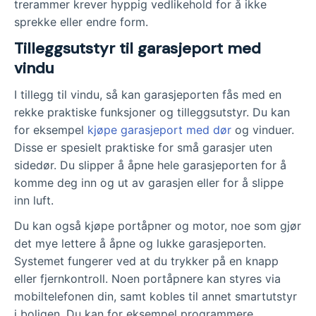
trerammer krever hyppig vedlikehold for å ikke
sprekke eller endre form.
Tilleggsutstyr til garasjeport med
vindu
I tillegg til vindu, så kan garasjeporten fås med en
rekke praktiske funksjoner og tilleggsutstyr. Du kan
for eksempel
kjøpe garasjeport med dør
og vinduer.
Disse er spesielt praktiske for små garasjer uten
sidedør. Du slipper å åpne hele garasjeporten for å
komme deg inn og ut av garasjen eller for å slippe
inn luft.
Du kan også kjøpe portåpner og motor, noe som gjør
det mye lettere å åpne og lukke garasjeporten.
Systemet fungerer ved at du trykker på en knapp
eller fjernkontroll. Noen portåpnere kan styres via
mobiltelefonen din, samt kobles til annet smartutstyr
i boligen. Du kan for eksempel programmere