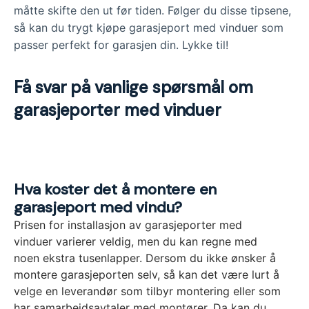
måtte skifte den ut før tiden. Følger du disse tipsene,
så kan du trygt kjøpe garasjeport med vinduer som
passer perfekt for garasjen din. Lykke til!
Få svar på vanlige spørsmål om
garasjeporter med vinduer
Hva koster det å montere en
garasjeport med vindu?
Prisen for installasjon av garasjeporter med
vinduer varierer veldig, men du kan regne med
noen ekstra tusenlapper. Dersom du ikke ønsker å
montere garasjeporten selv, så kan det være lurt å
velge en leverandør som tilbyr montering eller som
har samarbeidsavtaler med montører. Da kan du