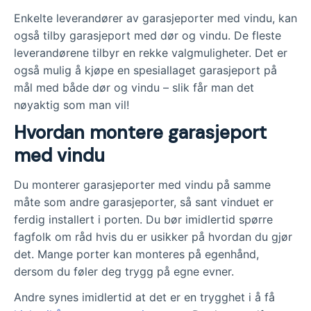
Enkelte leverandører av garasjeporter med vindu, kan
også tilby garasjeport med dør og vindu. De fleste
leverandørene tilbyr en rekke valgmuligheter. Det er
også mulig å kjøpe en spesiallaget garasjeport på
mål med både dør og vindu – slik får man det
nøyaktig som man vil!
Hvordan montere garasjeport
med vindu
Du monterer garasjeporter med vindu på samme
måte som andre garasjeporter, så sant vinduet er
ferdig installert i porten. Du bør imidlertid spørre
fagfolk om råd hvis du er usikker på hvordan du gjør
det. Mange porter kan monteres på egenhånd,
dersom du føler deg trygg på egne evner.
Andre synes imidlertid at det er en trygghet i å få