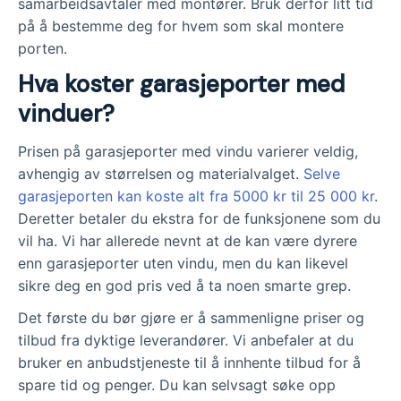
samarbeidsavtaler med montører. Bruk derfor litt tid
på å bestemme deg for hvem som skal montere
porten.
Hva koster garasjeporter med
vinduer?
Prisen på garasjeporter med vindu varierer veldig,
avhengig av størrelsen og materialvalget.
Selve
garasjeporten kan koste alt fra 5000 kr til 25 000 kr
.
Deretter betaler du ekstra for de funksjonene som du
vil ha. Vi har allerede nevnt at de kan være dyrere
enn garasjeporter uten vindu, men du kan likevel
sikre deg en god pris ved å ta noen smarte grep.
Det første du bør gjøre er å sammenligne priser og
tilbud fra dyktige leverandører. Vi anbefaler at du
bruker en anbudstjeneste til å innhente tilbud for å
spare tid og penger. Du kan selvsagt søke opp