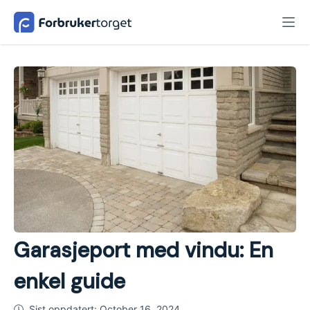
Garasjeport med vindu: En
enkel guide
Sist oppdatert:
October 16, 2024