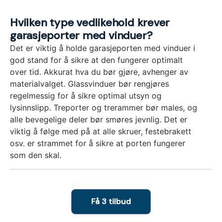
Hvilken type vedlikehold krever
garasjeporter med vinduer?
Det er viktig å holde garasjeporten med vinduer i
god stand for å sikre at den fungerer optimalt
over tid. Akkurat hva du bør gjøre, avhenger av
materialvalget. Glassvinduer bør rengjøres
regelmessig for å sikre optimal utsyn og
lysinnslipp. Treporter og trerammer bør males, og
alle bevegelige deler bør smøres jevnlig. Det er
viktig å følge med på at alle skruer, festebrakett
osv. er strammet for å sikre at porten fungerer
som den skal.
Få 3 tilbud