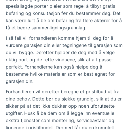
spesiallagde porter pleier som regel å tilbyr gratis
befaring og konsultasjon før du bestemmer deg. Det
kan være lurt å be om befaring fra flere aktører for å
få et bedre sammenligningsgrunnlag.
I så fall vil forhandleren komme hjem til deg for å
vurdere garasjen din eller tegningene til garasjen som
du vil bygge. Deretter hjelper de deg med å velge
riktig port og de rette vinduene, slik at alt passer
perfekt. Forhandlerne kan også hjelpe deg å
bestemme hvilke materialer som er best egnet for
garasjen din.
Forhandleren vil deretter beregne et pristilbud ut fra
dine behov. Dette bør du sjekke grundig, slik at du er
sikker på at det ikke dukker opp noen uforutsette
utgifter. Husk å be dem om å legge inn eventuelle
ekstra tjenester som montering, serviceavtaler og
lignende i pristilbudet. Dermed får du en komplett