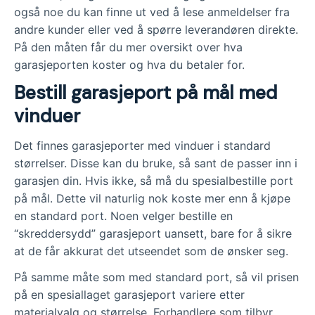
også noe du kan finne ut ved å lese anmeldelser fra
andre kunder eller ved å spørre leverandøren direkte.
På den måten får du mer oversikt over hva
garasjeporten koster og hva du betaler for.
Bestill garasjeport på mål med
vinduer
Det finnes garasjeporter med vinduer i standard
størrelser. Disse kan du bruke, så sant de passer inn i
garasjen din. Hvis ikke, så må du spesialbestille port
på mål. Dette vil naturlig nok koste mer enn å kjøpe
en standard port. Noen velger bestille en
“skreddersydd” garasjeport uansett, bare for å sikre
at de får akkurat det utseendet som de ønsker seg.
På samme måte som med standard port, så vil prisen
på en spesiallaget garasjeport variere etter
materialvalg og størrelse. Forhandlere som tilbyr