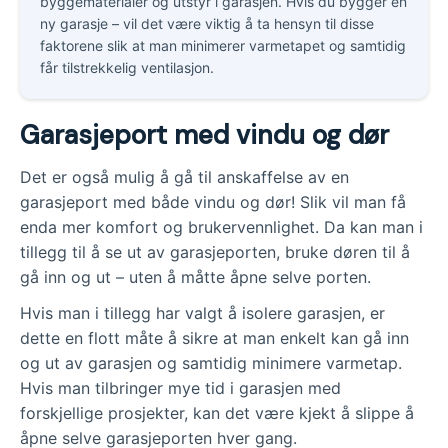
byggematerialer og utstyr i garasjen. Hvis du bygger en
ny garasje – vil det være viktig å ta hensyn til disse
faktorene slik at man minimerer varmetapet og samtidig
får tilstrekkelig ventilasjon.
Garasjeport med vindu og dør
Det er også mulig å gå til anskaffelse av en
garasjeport med både vindu og dør! Slik vil man få
enda mer komfort og brukervennlighet. Da kan man i
tillegg til å se ut av garasjeporten, bruke døren til å
gå inn og ut – uten å måtte åpne selve porten.
Hvis man i tillegg har valgt å isolere garasjen, er
dette en flott måte å sikre at man enkelt kan gå inn
og ut av garasjen og samtidig minimere varmetap.
Hvis man tilbringer mye tid i garasjen med
forskjellige prosjekter, kan det være kjekt å slippe å
åpne selve garasjeporten hver gang.