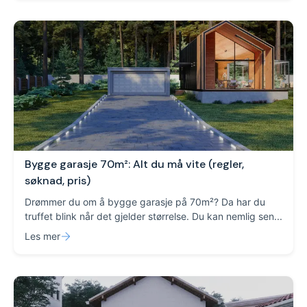
Bygge garasje 70m²: Alt du må vite (regler,
søknad, pris)
Drømmer du om å bygge garasje på 70m²? Da har du
truffet blink når det gjelder størrelse. Du kan nemlig sen...
Les mer