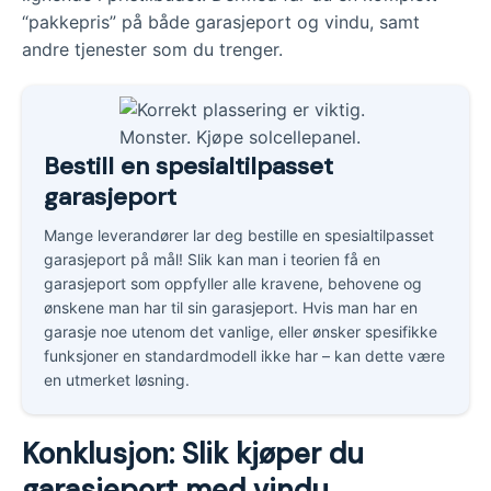
“pakkepris” på både garasjeport og vindu, samt
andre tjenester som du trenger.
Bestill en spesialtilpasset
garasjeport
Mange leverandører lar deg bestille en spesialtilpasset
garasjeport på mål! Slik kan man i teorien få en
garasjeport som oppfyller alle kravene, behovene og
ønskene man har til sin garasjeport. Hvis man har en
garasje noe utenom det vanlige, eller ønsker spesifikke
funksjoner en standardmodell ikke har – kan dette være
en utmerket løsning.
Konklusjon: Slik kjøper du
garasjeport med vindu