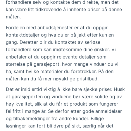
forhandlere selv og kontakte dem direkte, men det
kan være litt tidkrevende å innhente priser på denne
måten.
Fordelen med anbudstjenester er at du oppgir
kontaktdetaljer og hva du er på jakt etter kun én
gang. Deretter blir du kontaktet av seriøse
forhandlere som kan imøtekomme dine ønsker. Vi
anbefaler at du oppgir relevante detaljer som
størrelse på garasjeport, hvor mange vinduer du vil
ha, samt hvilke materialer du foretrekker. På den
måten kan du få mer nøyaktige pristilbud.
Det er imidlertid viktig å ikke bare sjekke priser. Husk
at garasjeporten og vinduene bør være solide og av
høy kvalitet, slik at du får et produkt som fungerer
feilfritt i mange år. Se derfor etter gode anmeldelser
og tilbakemeldinger fra andre kunder. Billige
løsninger kan fort bli dyre på sikt, særlig når det