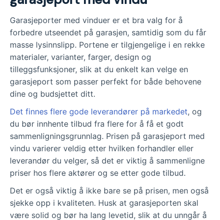
Garasjeporter med vinduer er et bra valg for å
forbedre utseendet på garasjen, samtidig som du får
masse lysinnslipp. Portene er tilgjengelige i en rekke
materialer, varianter, farger, design og
tilleggsfunksjoner, slik at du enkelt kan velge en
garasjeport som passer perfekt for både behovene
dine og budsjettet ditt.
Det finnes flere gode leverandører på markedet
, og
du bør innhente tilbud fra flere for å få et godt
sammenligningsgrunnlag. Prisen på garasjeport med
vindu varierer veldig etter hvilken forhandler eller
leverandør du velger, så det er viktig å sammenligne
priser hos flere aktører og se etter gode tilbud.
Det er også viktig å ikke bare se på prisen, men også
sjekke opp i kvaliteten. Husk at garasjeporten skal
være solid og bør ha lang levetid, slik at du unngår å