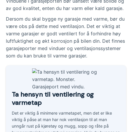
Vinduene i garasjeporten bør uansett være solide og
av god kvalitet, enten du har varm eller kald garasje.
Dersom du skal bygge ny garasje med varme, bør du
være obs på dette med ventilasjon. Det er viktig at
varme garasjer er godt ventilert for å forhindre høy
luftfuktighet og økt korrosjon på bilen din. Det finnes
garasjeporter med vinduer og ventilasjonssystemer
som du kan bruke til varme garasjer.
Ta hensyn til ventilering og
varmetap
Det er viktig å minimere varmetapet, men det er like
viktig å påse at man har nok ventilasjon til at man
unngår rust på kjøretøy og mugg, sopp og råte på