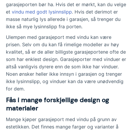
garasjeporten bør ha. Hvis det er mørkt, kan du velge
et
vindu med godt lysinnslipp
. Hvis det derimot er
masse naturlig lys allerede i garasjen, så trenger du
ikke så mye lysinnslipp fra porten.
Ulempen med garasjeport med vindu kan være
prisen. Selv om du kan få rimelige modeller av høy
kvalitet, så er de aller billigste garasjeportene ofte de
som har enklest design. Garasjeporter med vinduer er
altså vanligvis dyrere enn de som ikke har vinduer.
Noen ønsker heller ikke innsyn i garasjen og trenger
ikke lysinnslipp, og vinduer kan da være unødvendig
for dem.
Fås i mange forskjellige design og
materialer
Mange kjøper garasjeport med vindu på grunn av
estetikken. Det finnes mange farger og varianter å