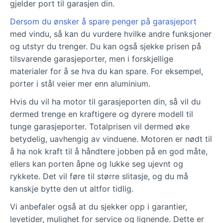
gjelder port til garasjen din.
Dersom du ønsker å spare penger på garasjeport
med vindu, så kan du vurdere hvilke andre funksjoner
og utstyr du trenger. Du kan også sjekke prisen på
tilsvarende garasjeporter, men i forskjellige
materialer for å se hva du kan spare. For eksempel,
porter i stål veier mer enn aluminium.
Hvis du vil ha motor til garasjeporten din, så vil du
dermed trenge en kraftigere og dyrere modell til
tunge garasjeporter. Totalprisen vil dermed øke
betydelig, uavhengig av vinduene. Motoren er nødt til
å ha nok kraft til å håndtere jobben på en god måte,
ellers kan porten åpne og lukke seg ujevnt og
rykkete. Det vil føre til større slitasje, og du må
kanskje bytte den ut altfor tidlig.
Vi anbefaler også at du sjekker opp i garantier,
levetider, mulighet for service og lignende. Dette er