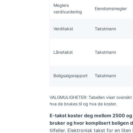
Meglers
Eiendomsmegler
verdivurdering
Verditakst
Takstmann
Lånetakst
Takstmann
Boligsalgsrapport
Takstmann
VALGMULIGHETER: Tabellen viser oversikt o
hva de brukes til og hva de koster.
E-takst koster deg mellom 2500 og 
bruker og hvor komplisert boligen di
tilfeller. Elektronisk takst for en lit