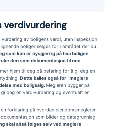
s verdivurdering
 vurdering av boligens verdi, uten inspeksjon
 lignende boliger selges for i området der du
 deg som kun er nysgjerrig på hva boligen
bruke den som dokumentasjon til noe.
r hjem til deg på befaring for å gi deg en
antydning.
Dette kalles også for “meglers
ndelse med boligsalg.
Megleren bygger på
gi deg en verdivurdering og eventuelt en
r en forklaring på hvordan eiendomsmegleren
mt dokumentasjon som bilder og datagrunnlag.
g skal altså følges selv ved meglers