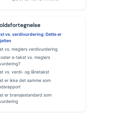
oldsfortegnelse
st vs. verdivurdering: Dette er
jellen
st vs. meglers verdivurdering
oster e-takst vs. meglers
vurdering?
st vs. verdi- og lånetakst
st er ikke det samme som
andsrapport
st er bransjestandard som
vurdering