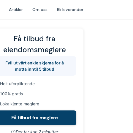
Artikler
Om oss
Bli leverandør
Få tilbud fra
eiendomsmeglere
Fyll ut vårt enkle skjema for å
motta inntil 5 tilbud
Helt uforpliktende
100% gratis
Lokalkjente meglere
Få tilbud fra meglere
Det tar kun 2 minutter