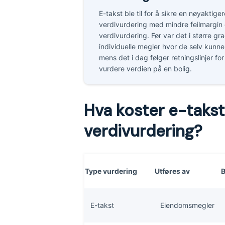
E-takst ble til for å sikre en nøyaktige
verdivurdering med mindre feilmargin e
verdivurdering. Før var det i større gra
individuelle megler hvor de selv kunne
mens det i dag følger retningslinjer f
vurdere verdien på en bolig.
Hva koster e-takst
verdivurdering?
Type vurdering
Utføres av
B
E-takst
Eiendomsmegler