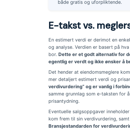
både gratis og uforpliktende.
E-takst vs. megler
En estimert verdi er derimot en enkel
og analyse. Verdien er basert på hva
bor.
Dette er et godt alternativ for
egentlig er verdt og ikke ønsker å 
Det hender at eiendomsmeglere komme
mer detaljert estimert verdi og pris
verdivurdering” og er vanlig i forbi
samme grunnlag som e-taksten for å 
prisantydning.
Eventuelle salgsoppgaver inneholde
kom frem til sin verdivurdering, sa
Bransjestandarden for verdivurderin