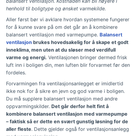
balansert ventilasjon. Kostnaden kan bli høyere i
henhold til boligtype og ønsket varmekilde.
Aller først bør vi avklare hvordan systemene fungerer
for å kunne svare på om det går an å kombinere
balansert ventilasjon med varmepumpe.
Balansert
ventilasjon
brukes hovedsakelig for å skape et godt
inneklima, men uten at du sløser med verdifull
varme og energi.
Ventilasjonen bringer dermed frisk
luft inn i boligen din, men luften blir forvarmet før den
fordeles.
Forvarmingen fra ventilasjonsanlegget er imidlertid
ikke nok for å sikre en jevn og god varme i boligen.
Du må supplere balansert ventilasjon med andre
oppvarmingskilder.
Det går derfor helt fint å
kombinere balansert ventilasjon med varmepumpe
– faktisk så er dette en svært gunstig løsning for de
aller fleste
. Dette gjelder også for ventilasjonsanlegg