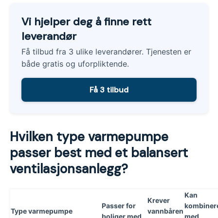
Vi hjelper deg å finne rett
leverandør
Få tilbud fra 3 ulike leverandører. Tjenesten er
både gratis og uforpliktende.
Få 3 tilbud
Hvilken type varmepumpe
passer best med et balansert
ventilasjonsanlegg?
Kan
Krever
Passer for
kombiner
Type varmepumpe
vannbåren
boliger med
med