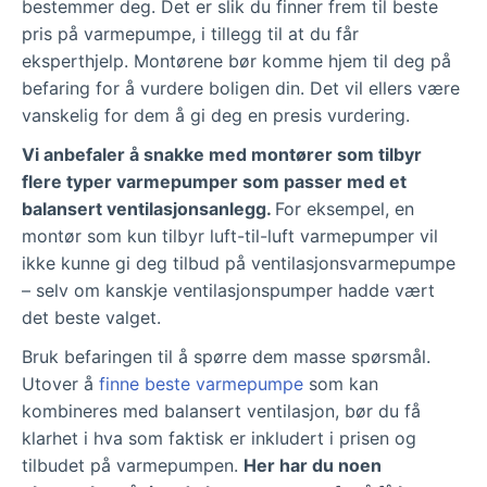
bestemmer deg. Det er slik du finner frem til beste
pris på varmepumpe, i tillegg til at du får
eksperthjelp. Montørene bør komme hjem til deg på
befaring for å vurdere boligen din. Det vil ellers være
vanskelig for dem å gi deg en presis vurdering.
Vi anbefaler å snakke med montører som tilbyr
flere typer varmepumper som passer med et
balansert ventilasjonsanlegg.
For eksempel, en
montør som kun tilbyr luft-til-luft varmepumper vil
ikke kunne gi deg tilbud på ventilasjonsvarmepumpe
– selv om kanskje ventilasjonspumper hadde vært
det beste valget.
Bruk befaringen til å spørre dem masse spørsmål.
Utover å
finne beste varmepumpe
som kan
kombineres med balansert ventilasjon, bør du få
klarhet i hva som faktisk er inkludert i prisen og
tilbudet på varmepumpen.
Her har du noen