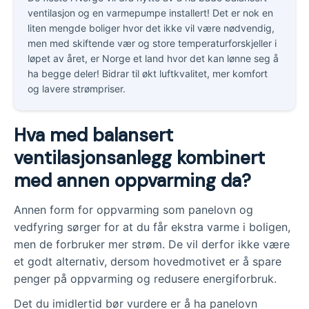
ventilasjon og en varmepumpe installert! Det er nok en
liten mengde boliger hvor det ikke vil være nødvendig,
men med skiftende vær og store temperaturforskjeller i
løpet av året, er Norge et land hvor det kan lønne seg å
ha begge deler! Bidrar til økt luftkvalitet, mer komfort
og lavere strømpriser.
Hva med balansert
ventilasjonsanlegg kombinert
med annen oppvarming da?
Annen form for oppvarming som panelovn og
vedfyring sørger for at du får ekstra varme i boligen,
men de forbruker mer strøm. De vil derfor ikke være
et godt alternativ, dersom hovedmotivet er å spare
penger på oppvarming og redusere energiforbruk.
Det du imidlertid bør vurdere er å ha panelovn