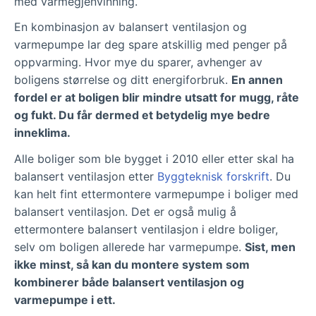
med varmegjenvinning.
En kombinasjon av balansert ventilasjon og
varmepumpe lar deg spare atskillig med penger på
oppvarming. Hvor mye du sparer, avhenger av
boligens størrelse og ditt energiforbruk.
En annen
fordel er at boligen blir mindre utsatt for mugg, råte
og fukt. Du får dermed et betydelig mye bedre
inneklima.
Alle boliger som ble bygget i 2010 eller etter skal ha
balansert ventilasjon etter
Byggteknisk forskrift
. Du
kan helt fint ettermontere varmepumpe i boliger med
balansert ventilasjon. Det er også mulig å
ettermontere balansert ventilasjon i eldre boliger,
selv om boligen allerede har varmepumpe.
Sist, men
ikke minst, så kan du montere system som
kombinerer både balansert ventilasjon og
varmepumpe i ett.