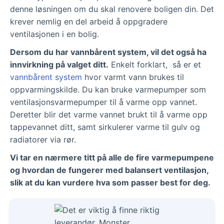
denne løsningen om du skal renovere boligen din. Det
krever nemlig en del arbeid å oppgradere
ventilasjonen i en bolig.
Dersom du har vannbårent system, vil det også ha
innvirkning på valget ditt.
Enkelt forklart, så er et
vannbårent system
hvor varmt vann brukes til
oppvarmingskilde. Du kan bruke varmepumper som
ventilasjonsvarmepumper til å varme opp vannet.
Deretter blir det varme vannet brukt til å varme opp
tappevannet ditt, samt sirkulerer varme til gulv og
radiatorer via rør.
Vi tar en nærmere titt på alle de fire varmepumpene
og hvordan de fungerer med balansert ventilasjon,
slik at du kan vurdere hva som passer best for deg.