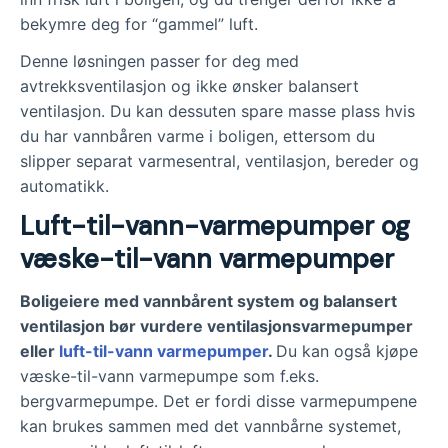
bekymre deg for “gammel” luft.
Denne løsningen passer for deg med
avtrekksventilasjon og ikke ønsker balansert
ventilasjon. Du kan dessuten spare masse plass hvis
du har vannbåren varme i boligen, ettersom du
slipper separat varmesentral, ventilasjon, bereder og
automatikk.
Luft-til-vann-varmepumper og
væske-til-vann varmepumper
Boligeiere med vannbårent system og balansert
ventilasjon bør vurdere ventilasjonsvarmepumper
eller
luft-til-vann varmepumper
.
Du kan også kjøpe
væske-til-vann varmepumpe som f.eks.
bergvarmepumpe. Det er fordi disse varmepumpene
kan brukes sammen med det vannbårne systemet,