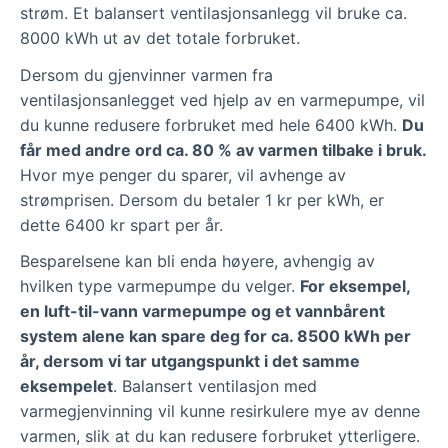
strøm. Et balansert ventilasjonsanlegg vil bruke ca.
8000 kWh ut av det totale forbruket.
Dersom du gjenvinner varmen fra
ventilasjonsanlegget ved hjelp av en varmepumpe, vil
du kunne redusere forbruket med hele 6400 kWh.
Du
får med andre ord ca. 80 % av varmen tilbake i bruk.
Hvor mye penger du sparer, vil avhenge av
strømprisen. Dersom du betaler 1 kr per kWh, er
dette 6400 kr spart per år.
Besparelsene kan bli enda høyere, avhengig av
hvilken type varmepumpe du velger.
For eksempel,
en luft-til-vann varmepumpe og et vannbårent
system alene kan spare deg for ca. 8500 kWh per
år, dersom vi tar utgangspunkt i det samme
eksempelet
. Balansert ventilasjon med
varmegjenvinning vil kunne resirkulere mye av denne
varmen, slik at du kan redusere forbruket ytterligere.