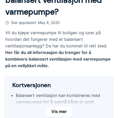
balansert ventilasjon med
varmepumpe?
Sist oppdatert:
May 9, 2025
Vil du kjøpe varmepumpe til boligen og lurer på
hvordan det fungerer med et balansert
ventilasjonsanlegg? Da har du kommet til rett sted.
Her får du all informasjon du trenger for å
kombinere balansert ventilasjon med varmepumpe
på en vellykket måte.
Kortversjonen
Balansert ventilasjon kan kombineres med
varmepumpe for å oppnå både et godt
inneklima og energieffektiv oppvarming.
Vis mer