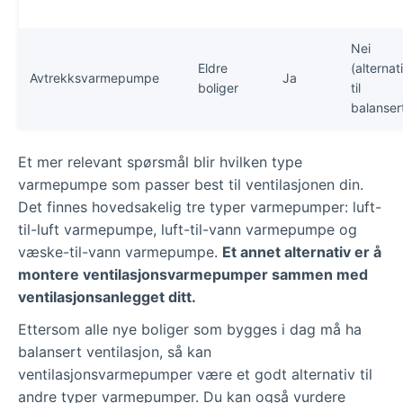
Nei
Eldre
(alternat
Avtrekksvarmepumpe
Ja
boliger
til
balanser
Et mer relevant spørsmål blir hvilken type
varmepumpe som passer best til ventilasjonen din.
Det finnes hovedsakelig tre typer varmepumper: luft-
til-luft varmepumpe, luft-til-vann varmepumpe og
væske-til-vann varmepumpe.
Et annet alternativ er å
montere ventilasjonsvarmepumper sammen med
ventilasjonsanlegget ditt.
Ettersom alle nye boliger som bygges i dag må ha
balansert ventilasjon, så kan
ventilasjonsvarmepumper være et godt alternativ til
andre typer varmepumper. Du kan også vurdere