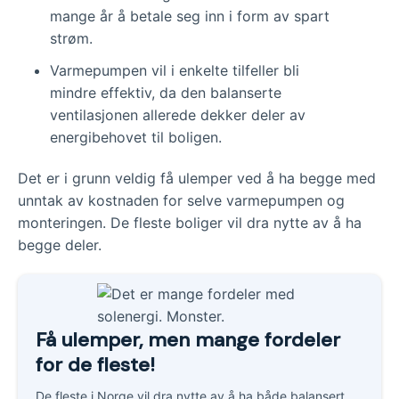
mange år å betale seg inn i form av spart
strøm.
Varmepumpen vil i enkelte tilfeller bli
mindre effektiv, da den balanserte
ventilasjonen allerede dekker deler av
energibehovet til boligen.
Det er i grunn veldig få ulemper ved å ha begge med
unntak av kostnaden for selve varmepumpen og
monteringen. De fleste boliger vil dra nytte av å ha
begge deler.
Få ulemper, men mange fordeler
for de fleste!
De fleste i Norge vil dra nytte av å ha både balansert