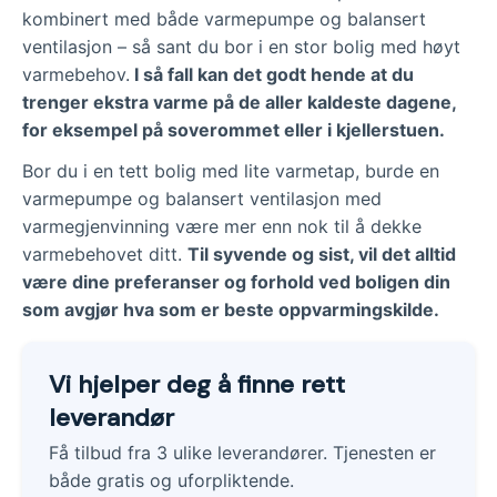
kombinert med både varmepumpe og balansert
ventilasjon – så sant du bor i en stor bolig med høyt
varmebehov.
I så fall kan det godt hende at du
trenger ekstra varme på de aller kaldeste dagene,
for eksempel på soverommet eller i kjellerstuen.
Bor du i en tett bolig med lite varmetap, burde en
varmepumpe og balansert ventilasjon med
varmegjenvinning være mer enn nok til å dekke
varmebehovet ditt.
Til syvende og sist, vil det alltid
være dine preferanser og forhold ved boligen din
som avgjør hva som er beste oppvarmingskilde.
Vi hjelper deg å finne rett
leverandør
Få tilbud fra 3 ulike leverandører. Tjenesten er
både gratis og uforpliktende.