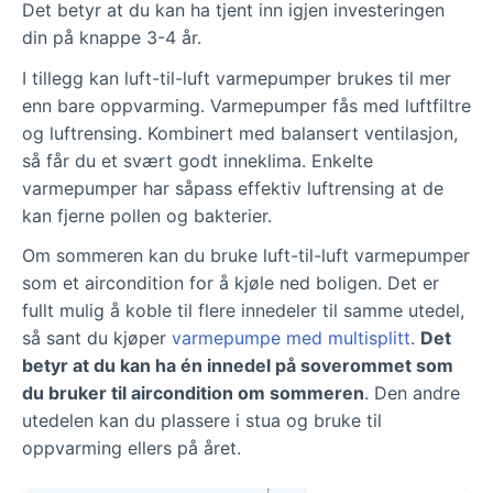
Det betyr at du kan ha tjent inn igjen investeringen
din på knappe 3-4 år.
I tillegg kan luft-til-luft varmepumper brukes til mer
enn bare oppvarming. Varmepumper fås med luftfiltre
og luftrensing. Kombinert med balansert ventilasjon,
så får du et svært godt inneklima. Enkelte
varmepumper har såpass effektiv luftrensing at de
kan fjerne pollen og bakterier.
Om sommeren kan du bruke luft-til-luft varmepumper
som et aircondition for å kjøle ned boligen. Det er
fullt mulig å koble til flere innedeler til samme utedel,
så sant du kjøper
varmepumpe med multisplitt
.
Det
betyr at du kan ha én innedel på soverommet som
du bruker til aircondition om sommeren
. Den andre
utedelen kan du plassere i stua og bruke til
oppvarming ellers på året.