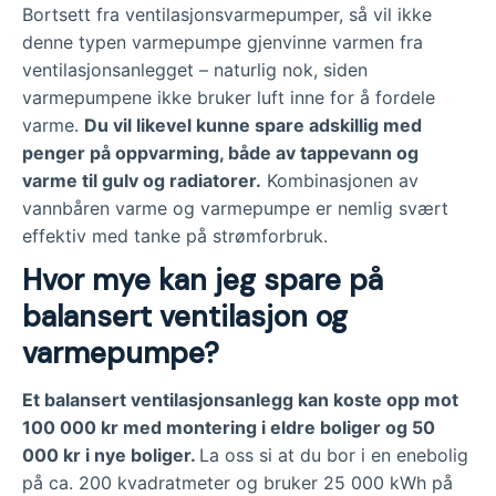
Bortsett fra ventilasjonsvarmepumper, så vil ikke
denne typen varmepumpe gjenvinne varmen fra
ventilasjonsanlegget – naturlig nok, siden
varmepumpene ikke bruker luft inne for å fordele
varme.
Du vil likevel kunne spare adskillig med
penger på oppvarming, både av tappevann og
varme til gulv og radiatorer.
Kombinasjonen av
vannbåren varme og varmepumpe er nemlig svært
effektiv med tanke på strømforbruk.
Hvor mye kan jeg spare på
balansert ventilasjon og
varmepumpe?
Et balansert ventilasjonsanlegg kan koste opp mot
100 000 kr med montering i eldre boliger og 50
000 kr i nye boliger.
La oss si at du bor i en enebolig
på ca. 200 kvadratmeter og bruker 25 000 kWh på